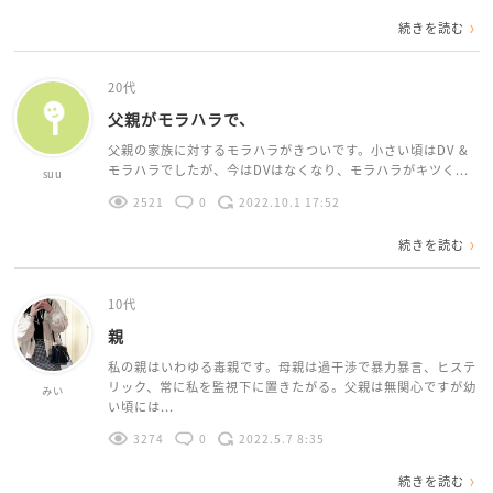
続きを読む
20代
父親がモラハラで、
父親の家族に対するモラハラがきついです。小さい頃はDV &
モラハラでしたが、今はDVはなくなり、モラハラがキツく...
suu
2521
0
2022.10.1 17:52
続きを読む
10代
親
私の親はいわゆる毒親です。母親は過干渉で暴力暴言、ヒステ
リック、常に私を監視下に置きたがる。父親は無関心ですが幼
みい
い頃には...
3274
0
2022.5.7 8:35
続きを読む