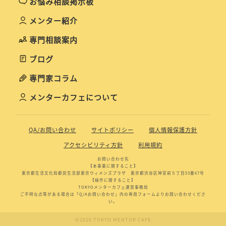
お悩み相談掲示板
メンター紹介
専門相談案内
ブログ
専門家コラム
メンターカフェについて
QA/お問い合わせ
サイトポリシー
個人情報保護方針
アクセシビリティ方針
利用規約
お問い合わせ先
【本事業に関すること】
東京都生活文化局都民生活部東京ウィメンズプラザ 東京都渋谷区神宮前５丁目53番67号
【操作に関すること】
TOKYOメンターカフェ運営事務局
ご不明な点等がある場合は「Q/Aお問い合わせ」内の専用フォームよりお問い合わせくださ
い。
©2020 TOKYO MENTOR CAFE