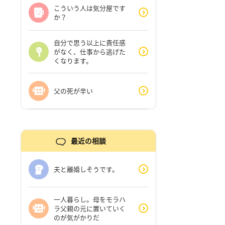
こういう人は気分屋です
か？
自分で思う以上に責任感
がなく、仕事から逃げた
くなります。
父の死が辛い
最近の相談
夫と離婚しそうです。
一人暮らし。母をモラハ
ラ父親の元に置いていく
のが気がかりだ