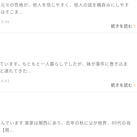
は元々の性格が、他人を信じやすく、他人の話を鵜呑みにしやす
そこま...
15:56
続きを読む
ています。もともと一人暮らしでしたが、妹が事件に巻き込ま
連れてきた...
14:41
続きを読む
住んでいます 実家は関西にあり、去年の秋に父が他界、80代の母
現...