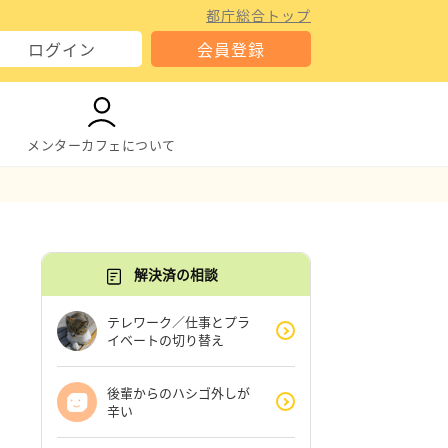
都庁総合トップ
ログイン
会員登録
メンターカフェについて
解決済の相談
テレワーク／仕事とプラ
イベートの切り替え
後輩からのハシゴ外しが
辛い