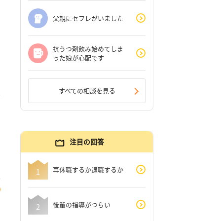
父親にセフレがいました
抗うつ剤飲み始めてしま
った娘が心配です
すべての相談を見る
注目の回答
再休職するか退職するか
後輩の指導がつらい