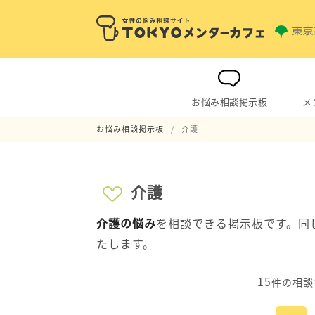
お悩み相談掲示板
メ
お悩み相談掲示板
介護
介護
介護の悩み
を相談できる掲示板です。同
たします。
15
件の相談