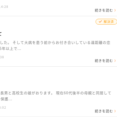
14:28
続きを読む
解決済
て
した。 そして大病を患う前からお付き合いしている遠距離の恋
年以上で...
:38
続きを読む
の長男と高校生の娘がおります。 現在60代後半の母親と同居して
護...
4:02
続きを読む