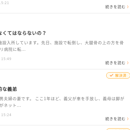
15:21
続きを読む
なくてはならないの？
施設入所しています。先日、施設で転倒し、大腿骨の上の方を骨
病院に転...
 15:49
続きを読む
解決済
的な義弟
男夫婦の妻です。 ここ1年ほど、義父が車を手放し、義母は脚が
ネット...
 15:24
続きを読む