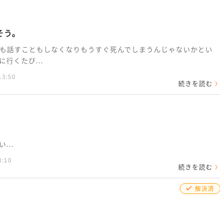
そう。
も話すこともしなくなりもうすぐ死んでしまうんじゃないかとい
行くたび...
13:50
続きを読む
...
3:10
続きを読む
解決済