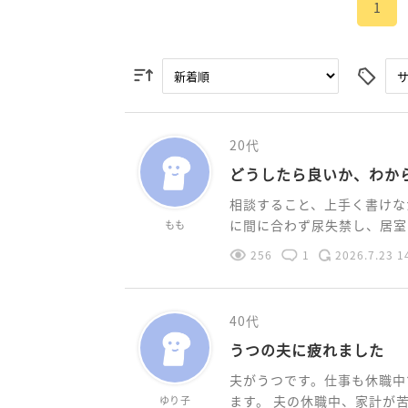
1
20代
どうしたら良いか、わか
相談すること、上手く書けな
に間に合わず尿失禁し、居室か
もも
256
1
2026.7.23 1
40代
うつの夫に疲れました
夫がうつです。仕事も休職中
ます。 夫の休職中、家計が苦し
ゆり子