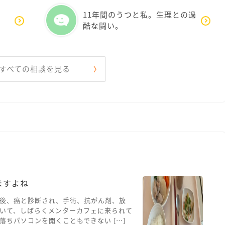
11年間のうつと私。生理との過
酷な闘い。
すべての相談を見る
ますよね
後、癌と診断され、手術、抗がん剤、放
いて、しばらくメンターカフェに来られて
ちパソコンを開くこともできない […]