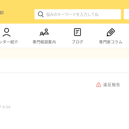
ンター紹介
専門相談案内
ブログ
専門家コラム
違反報告
7 6:56