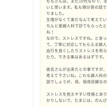
ももさんは、まだ10代なので、
いと思います。私も随分昔の話で
りました。
生理がなくて楽だなんて考えて
ちんと産婦人科で診てもらった
ね！
なので、ストレスですね。と言
て、丁寧に対応してもらえる婦
血行を良くしたりストレスを和
たり、できる事はあるはずです。
彼氏さんが出来たとの事ですが
考えて下さいね。これも婦人科の
話でしょうが、母、祖母目線なの
ストレスを抱えやすい性格とあ
かりしないで、たまには、のん