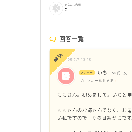
あなたに共感
0
回答一覧
解決
2025.7.7 13:35
いち
50代
女
メンター
プロフィールを見る
ももさん。初めまして。いちと申
ももさんのお姉さんでなく、お
い私ですので、その目線からです