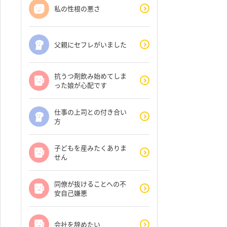
私の性根の悪さ
父親にセフレがいました
抗うつ剤飲み始めてしま
った娘が心配です
仕事の上司との付き合い
方
子どもを産みたくありま
せん
同僚が抜けることへの不
安自己嫌悪
会社を辞めたい