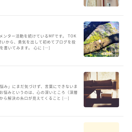
メンター活動を続けているMFです。 TOK
想いから、勇気を出して初めてブログを投
書いてみます。 心に […]
悩み」にまだ気づけず、言葉にできないま
お悩みというのは、心の深いところ（深層
ら解決の糸口が見えてくること […]