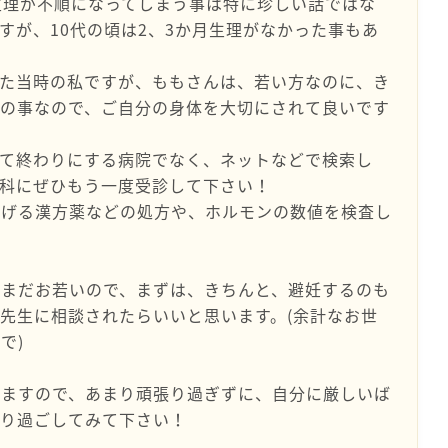
生理が不順になってしまう事は特に珍しい話ではな
すが、10代の頃は2、3か月生理がなかった事もあ
いた当時の私ですが、ももさんは、若い方なのに、き
との事なので、ご自分の身体を大切にされて良いです
って終わりにする病院でなく、ネットなどで検索し
人科にぜひもう一度受診して下さい！
らげる漢方薬などの処方や、ホルモンの数値を検査し
、まだお若いので、まずは、きちんと、避妊するのも
先生に相談されたらいいと思います。(余計なお世
で)
りますので、あまり頑張り過ぎずに、自分に厳しいば
びり過ごしてみて下さい！