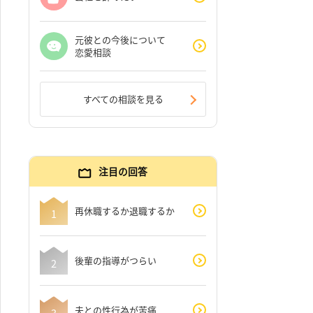
元彼との今後について
恋愛相談
すべての相談を見る
注目の回答
再休職するか退職するか
後輩の指導がつらい
夫との性行為が苦痛