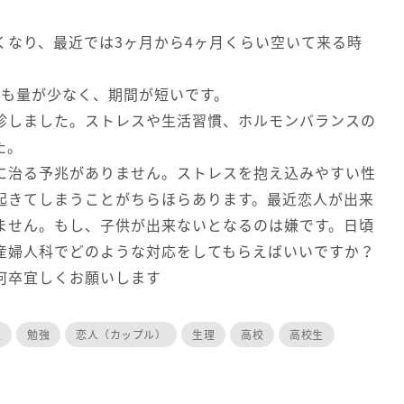
くなり、最近では3ヶ月から4ヶ月くらい空いて来る時
かも量が少なく、期間が短いです。
診しました。ストレスや生活習慣、ホルモンバランスの
た。
に治る予兆がありません。ストレスを抱え込みやすい性
起きてしまうことがちらほらあります。最近恋人が出来
ません。もし、子供が出来ないとなるのは嫌です。日頃
産婦人科でどのような対応をしてもらえばいいですか？
何卒宜しくお願いします
生
勉強
恋人（カップル）
生理
高校
高校生