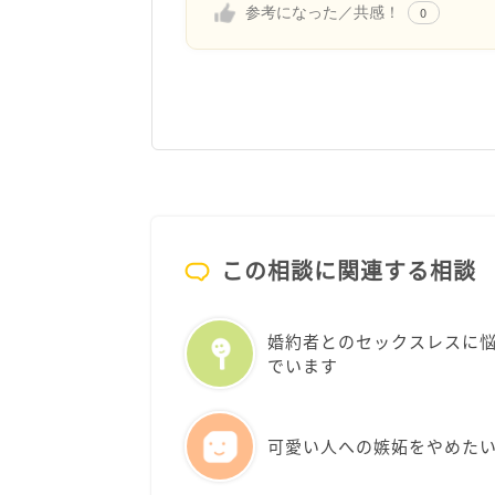
参考になった／共感！
0
この相談に関連する相談
婚約者とのセックスレスに
でいます
可愛い人への嫉妬をやめた