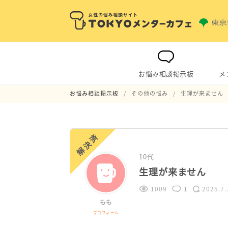
お悩み相談掲示板
メ
お悩み相談掲示板
その他の悩み
生理が来ません
解決済
10代
生理が来ません
1009
1
2025.7.
もも
プロフィール