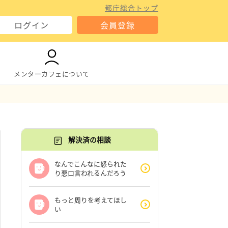
都庁総合トップ
ログイン
会員登録
メンターカフェについて
解決済の相談
なんでこんなに怒られた
り悪口言われるんだろう
もっと周りを考えてほし
い