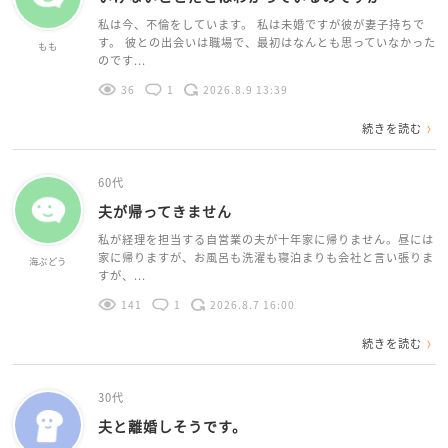
私は今、不倫をしています。 私は未婚ですが彼が妻子持ちで
す。 彼との出会いは職場で、最初はなんとも思っていなかった
もも
のです...
36
1
2026.8.9 13:39
続きを読む
60代
夫が帰ってきません
私が経理を担当する自営業の夫が十年家に帰りません。昼には
家に帰りますが、お風呂も洗濯も寝泊まりも会社と言い張りま
海ぶどう
すが、...
141
1
2026.8.7 16:00
続きを読む
30代
夫と離婚しそうです。