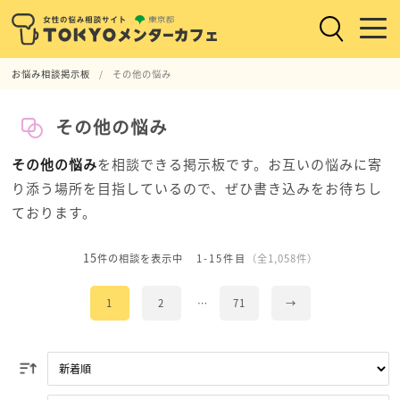
お悩み相談掲示板
その他の悩み
その他の悩み
その他の悩み
を相談できる掲示板です。お互いの悩みに寄
り添う場所を目指しているので、ぜひ書き込みをお待ちし
ております。
15
件の相談を表示中
1-15件目
（全1,058件）
1
2
…
71
→