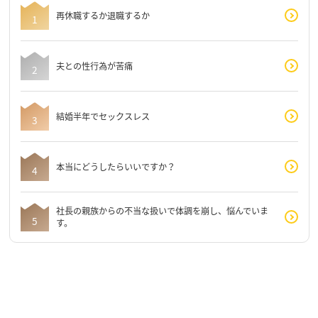
再休職するか退職するか
夫との性行為が苦痛
結婚半年でセックスレス
本当にどうしたらいいですか？
社長の親族からの不当な扱いで体調を崩し、悩んでいま
す。