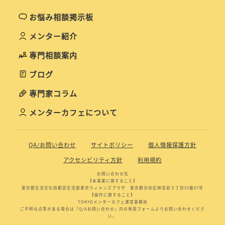
お悩み相談掲示板
メンター紹介
専門相談案内
ブログ
専門家コラム
メンターカフェについて
QA/お問い合わせ
サイトポリシー
個人情報保護方針
アクセシビリティ方針
利用規約
お問い合わせ先
【本事業に関すること】
東京都生活文化局都民生活部東京ウィメンズプラザ 東京都渋谷区神宮前５丁目53番67号
【操作に関すること】
TOKYOメンターカフェ運営事務局
ご不明な点等がある場合は「Q/Aお問い合わせ」内の専用フォームよりお問い合わせくださ
い。