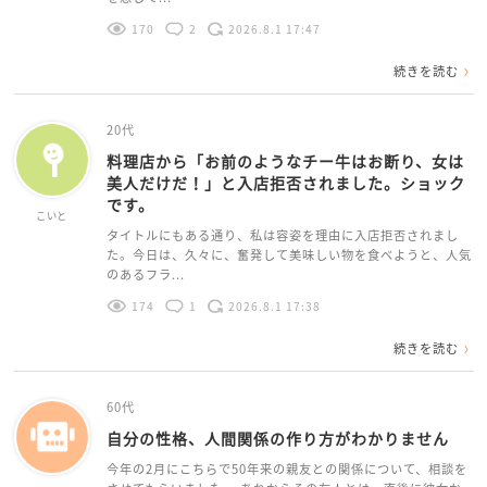
170
2
2026.8.1 17:47
続きを読む
20代
料理店から「お前のようなチー牛はお断り、女は
美人だけだ！」と入店拒否されました。ショック
です。
こいと
タイトルにもある通り、私は容姿を理由に入店拒否されまし
た。今日は、久々に、奮発して美味しい物を食べようと、人気
のあるフラ...
174
1
2026.8.1 17:38
続きを読む
60代
自分の性格、人間関係の作り方がわかりません
今年の2月にこちらで50年来の親友との関係について、相談を