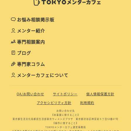
お悩み相談掲示板
メンター紹介
専門相談案内
ブログ
専門家コラム
メンターカフェについて
QA/お問い合わせ
サイトポリシー
個人情報保護方針
アクセシビリティ方針
利用規約
お問い合わせ先
【本事業に関すること】
東京都生活文化局都民生活部東京ウィメンズプラザ 東京都渋谷区神宮前５丁目53番67号
【操作に関すること】
TOKYOメンターカフェ運営事務局