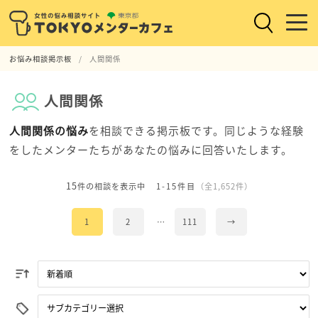
お悩み相談掲示板
人間関係
人間関係
人間関係の悩み
を相談できる掲示板です。同じような経験
をしたメンターたちがあなたの悩みに回答いたします。
15
件の相談を表示中
1-15件目
（全1,652件）
1
2
…
111
→