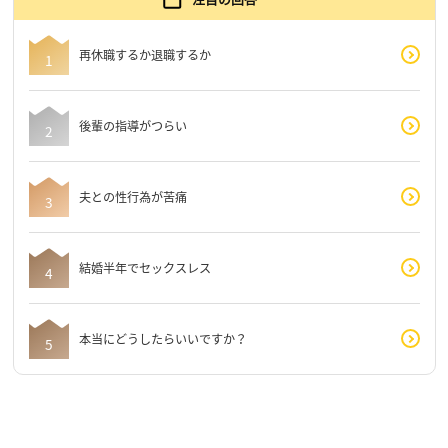
再休職するか退職するか
後輩の指導がつらい
夫との性行為が苦痛
結婚半年でセックスレス
本当にどうしたらいいですか？