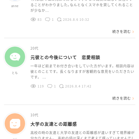
ることがわかりました｡なんとなくスマホを貸してくれること
anne
が少なか...
83
1
2026.8.6 10:32
続きを読む
20代
元彼との今後について 恋愛相談
一年ほど前までお付き合いをしていた方がいます。相談内容は
彼とのことです。長くなりますが客観的な意見をいただきたい
とも
です。 ...
119
1
2026.8.4 17:42
続きを読む
10代
大学の友達との距離感
高校の時の友達と大学の友達との距離感が違いすぎて境界線が
分かりません。 高校の頃は深くまで考えて喋っていませんでし