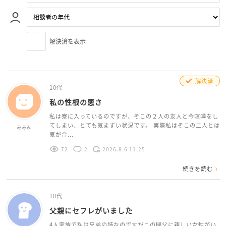
解決済を表示
解決済
10代
私の性根の悪さ
私は寮に入っているのですが、そこの２人の友人と今喧嘩をし
てしまい、とても気まずい状況です。 実際私はそこの二人とは
みみみ
気が合...
72
2
2026.8.6 11:25
続きを読む
10代
父親にセフレがいました
4人家族で私は兄弟の姉なのですがこの間父に親しい女性がい