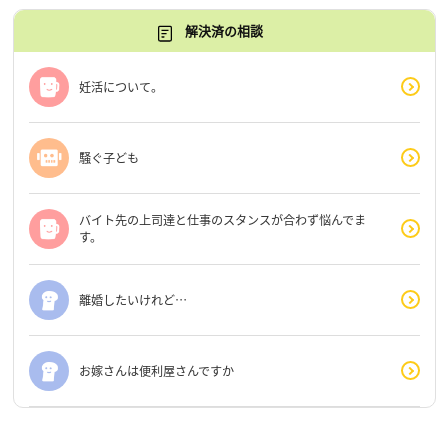
解決済の相談
妊活について。
騒ぐ子ども
バイト先の上司達と仕事のスタンスが合わず悩んでま
す。
離婚したいけれど…
お嫁さんは便利屋さんですか