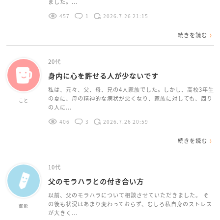
ました。...
457
1
2026.7.26 21:15
続きを読む
20代
身内に心を許せる人が少ないです
私は、元々、父、母、兄の4人家族でした。しかし、高校3年生
の夏に、母の精神的な病状が悪くなり、家族に対しても、周り
こと
の人に...
406
3
2026.7.26 20:59
続きを読む
10代
父のモラハラとの付き合い方
以前、父のモラハラについて相談させていただきました。 そ
の後も状況はあまり変わっておらず、むしろ私自身のストレス
御影
が大きく...