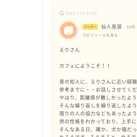
2025.7.21 13:15
仙人見習
50代
メンター
プロフィールを見る
えりさん
カフェにようこそ！！
昔の知人に、えりさんに近い経
参考までに・・お話しさせてく
やはり、距離感が難しかったよう
そんな繰り返しを繰り返したよう
周りの人の協力などもあったよ
供の性格をわかっており、上手に
そんなある日、確か、犬か猫だっ