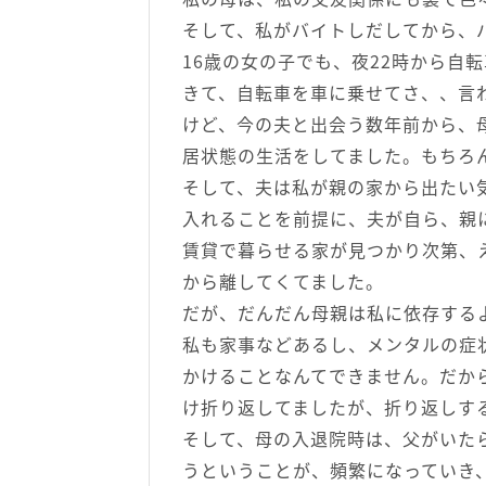
そして、私がバイトしだしてから、
16歳の女の子でも、夜22時から自
きて、自転車を車に乗せてさ、、言
けど、今の夫と出会う数年前から、
居状態の生活をしてました。もちろ
そして、夫は私が親の家から出たい
入れることを前提に、夫が自ら、親
賃貸で暮らせる家が見つかり次第、
から離してくてました。
だが、だんだん母親は私に依存する
私も家事などあるし、メンタルの症
かけることなんてできません。だか
け折り返してましたが、折り返しす
そして、母の入退院時は、父がいた
うということが、頻繁になっていき