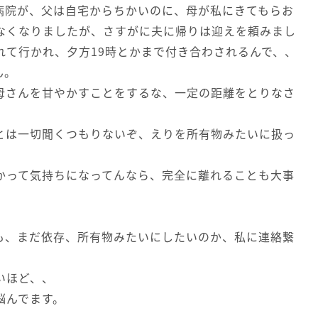
病院が、父は自宅からちかいのに、母が私にきてもらお
なくなりましたが、さすがに夫に帰りは迎えを頼みまし
れて行かれ、夕方19時とかまで付き合わされるんで、、
ん。
母さんを甘やかすことをするな、一定の距離をとりなさ
とは一切聞くつもりないぞ、えりを所有物みたいに扱っ
かって気持ちになってんなら、完全に離れることも大事
も、まだ依存、所有物みたいにしたいのか、私に連絡繋
いほど、、
悩んでます。