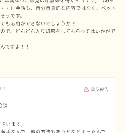
とは異なった感覚の距離感を得たそうです。（おそ
な・・）会話も、自分自身的な内容ではなく、ペット
そうです。
事でも応用ができないでしょうか？
ので、どんどん入り知恵をしてもらってはいかがで
さんですよ！！
4:01
違反報告
会済
ございます。
が苦手なんで、他の方法もありかなと思ったんで