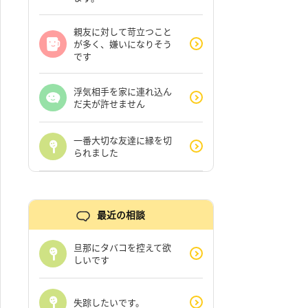
親友に対して苛立つこと
が多く、嫌いになりそう
です
浮気相手を家に連れ込ん
だ夫が許せません
一番大切な友達に縁を切
られました
最近の相談
旦那にタバコを控えて欲
しいです
失踪したいです。