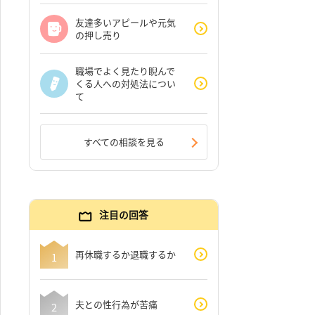
友達多いアピールや元気
の押し売り
職場でよく見たり睨んで
くる人への対処法につい
て
すべての相談を見る
注目の回答
再休職するか退職するか
夫との性行為が苦痛