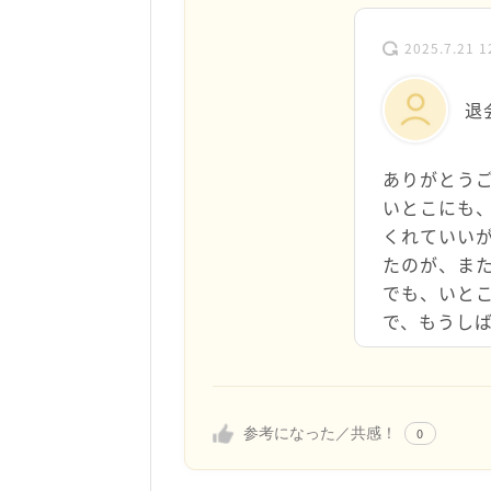
2025.7.21 1
退
ありがとう
いとこにも
くれていい
たのが、ま
でも、いと
で、もうし
参考になった／共感！
0