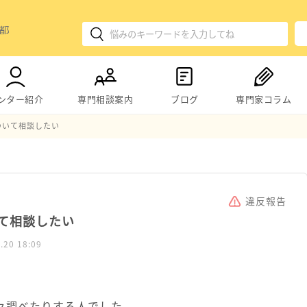
ンター紹介
専門相談案内
ブログ
専門家コラム
ついて相談したい
違反報告
て相談したい
.20 18:09
々調べたりする人でした。