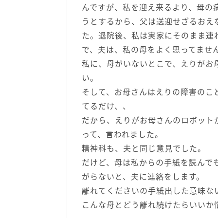
んですが、私を迎え来るより、母の
うとするから、父は送迎せざるおえ
た。退院後、私は実家にそのまま連
で、夫は、私の母をよく思ってませ
私に、母がいないとこで、えりがお
い。
そして、お母さんはえりの障害のこ
てるだけ、、
だから、えりがお母さんのロボット
って、言われました。
精神科も、夫と同じ意見でした。
だけど、母は私からの手紙を読んで
がらないと、夫に連絡をします。
離れてくださいの手紙出した意味な
こんな母とどう離れ続けたらいいか