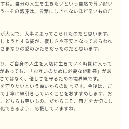
ですね。自分の人生を生きたいという自然で尊い願い
まう…その葛藤は、言葉にしきれないほど辛いものだ
が大切で、大事に思ってこられたのだと思います。
立しようとする姿が、寂しさや不安となってあらわれ
母さまなりの愛のかたちだったのだと思います。
り、ご自身の人生を大切に生きていく時期に入って
があっても、「お互いのために必要な距離感」があ
さではなく、優しさを守るための境界線です。
んを守りたいという願いからの助言です。今後は、ご
囲で丁寧に線引きしていくことをおすすめします。お
も、どちらも尊いもの。だからこそ、両方を大切にし
変化できるよう、応援していますね。