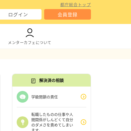
都庁総合トップ
ログイン
会員登録
メンターカフェについて
解決済の相談
学級閉鎖の責任
転職したものの仕事や人
間関係がしんどくて自分
のダメさを責めてしまい
ます。