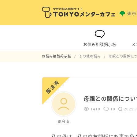
お悩み相談掲示板
メ
お悩み相談掲示板
その他の悩み
母親との関係に
解決済
母親との関係につい
1410
10
2025.7
退会済
私の母は、私の交友関係にも裏で色