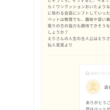
たそうです。そうすると、今まで
らくワンクッションおいたよう
に係わる会話にシフトしていった
ペットは無理でも、趣味や習い
周りの方の協力も期待できそうな
しょうか？
えりさんの人生の主人公はえり
仙人見習より
2025.7.21 1
退
ありがとう
母はペット