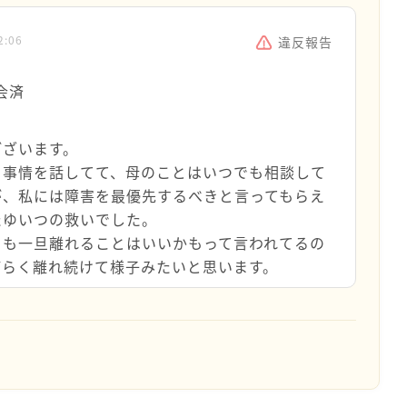
2:06
違反報告
会済
ございます。
、事情を話してて、母のことはいつでも相談して
が、私には障害を最優先するべきと言ってもらえ
たゆいつの救いでした。
こも一旦離れることはいいかもって言われてるの
ばらく離れ続けて様子みたいと思います。