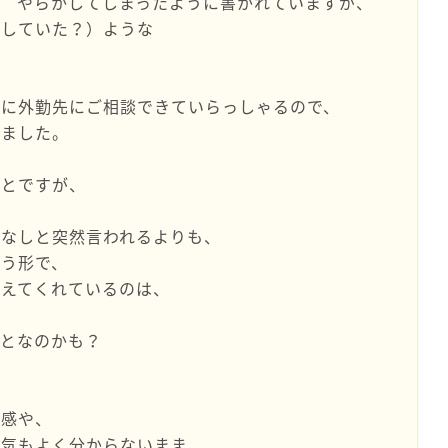
が やらかしてしまったように書かれていますが、
いしていた？）ような
前に外勤先にご相談できていらっしゃるので、
しました。
ことですが、
新なしと突然言われるよりも、
いう形で、
教えてくれているのは、
ことなのかも？
気感や、
囲気もよく分からないまま、