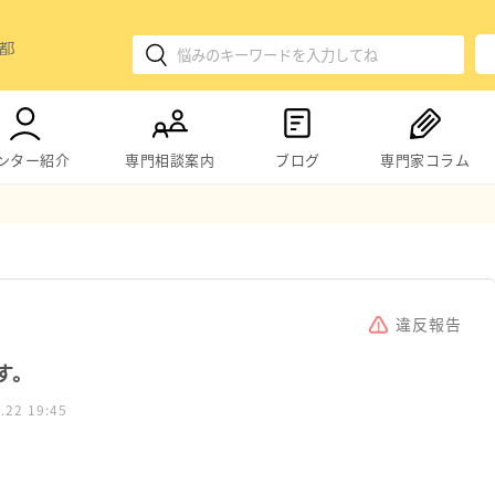
ンター紹介
専門相談案内
ブログ
専門家コラム
違反報告
す。
.22 19:45