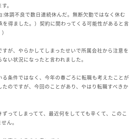
ます。
由:体調不良で数日連続休んだ。無断欠勤ではなく休む
承を得ました。）契約に関わってくる可能性があると言
。）
ですが、やらかしてしまったせいで所属会社から注意を
らない状況になったと言われました。
いる条件ではなく、今年の春ごろに転職も考えたことが
したのですが、今回のことがあり、やはり転職すべきか
きずってしまってて、最近何をしてても辛くて、このこ
ません。