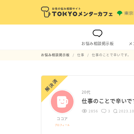
お悩み相談掲示板
メ
お悩み相談掲示板
仕事
仕事のことで辛いです。
解決済
20代
仕事のことで辛いで
2856
3
2023.10
ココア
プロフィール