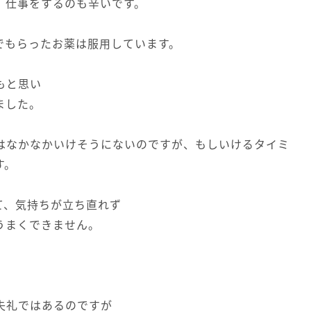
、仕事をするのも辛いです。
でもらったお薬は服用しています。
もと思い
ました。
はなかなかいけそうにないのですが、もしいけるタイミ
す。
て、気持ちが立ち直れず
うまくできません。
失礼ではあるのですが