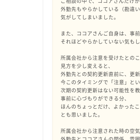
ご相談の中で、ココアさんだけ
外勤先もやらかしている（勘違
気がしてしまいました。
また、ココアさんご自身は、事
それほどやらかしていない気も
所属会社から注意を受けたとの
見方を少し変えると、
外勤先との契約更新直前に、更
今このタイミングで「注意」と
次期の契約更新はない可能性を
事前に心づもりができる分、
ほんのちょっとだけ、よかった
とも思いました。
所属会社から注意された時の空
外勤先とココアさんの関係、雰