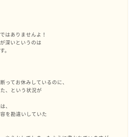
とではありませんよ！
みが深いというのは
す。
と断ってお休みしているのに、
けた、という状況が
とは、
内容を勘違いしていた