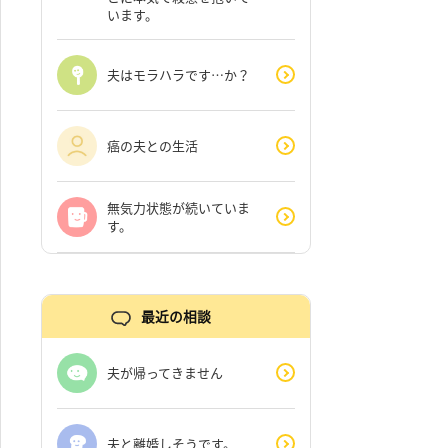
います。
夫はモラハラです…か？
癌の夫との生活
無気力状態が続いていま
す。
最近の相談
夫が帰ってきません
夫と離婚しそうです。