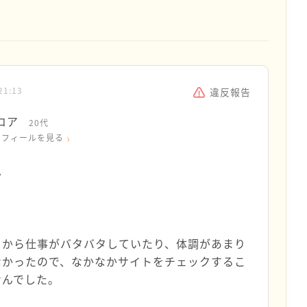
21:13
違反報告
コア
20代
ロフィールを見る
ん
。
日から仕事がバタバタしていたり、体調があまり
なかったので、なかなかサイトをチェックするこ
せんでした。