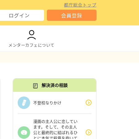
都庁総合トップ
ログイン
会員登録
メンターカフェについて
解決済の相談
不登校なりかけ
漫画の主人公に恋してい
ます。そして、その主人
公と最終的に結ばれるひ
とに本気で殺意を抱いて