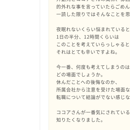
的外れな事を言っていたらごめ
一読した限りではそんなことを
夜眠れないくらい悩まれている
1日の半分、12時間くらいは
このことを考えていらっしゃる
それはとても辛いですよね。
今一番、何度も考えてしまうの
どの場面でしょうか。
休んだことへの後悔なのか、
所属会社から注意を受けた場面
転職について結論がでない感じ
ココアさんが一番気にされてい
知りたくなりました。