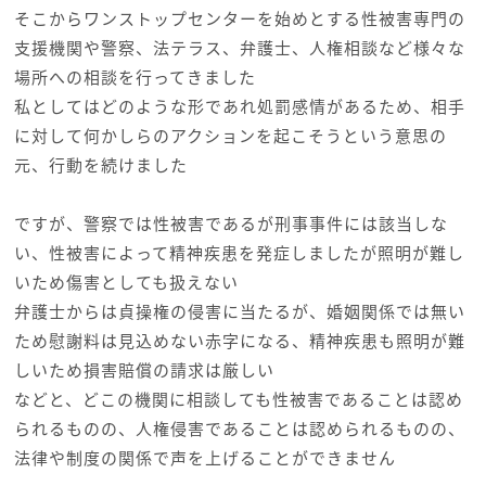
そこからワンストップセンターを始めとする性被害専門の
支援機関や警察、法テラス、弁護士、人権相談など様々な
場所への相談を行ってきました
私としてはどのような形であれ処罰感情があるため、相手
に対して何かしらのアクションを起こそうという意思の
元、行動を続けました
ですが、警察では性被害であるが刑事事件には該当しな
い、性被害によって精神疾患を発症しましたが照明が難し
いため傷害としても扱えない
弁護士からは貞操権の侵害に当たるが、婚姻関係では無い
ため慰謝料は見込めない赤字になる、精神疾患も照明が難
しいため損害賠償の請求は厳しい
などと、どこの機関に相談しても性被害であることは認め
られるものの、人権侵害であることは認められるものの、
法律や制度の関係で声を上げることができません