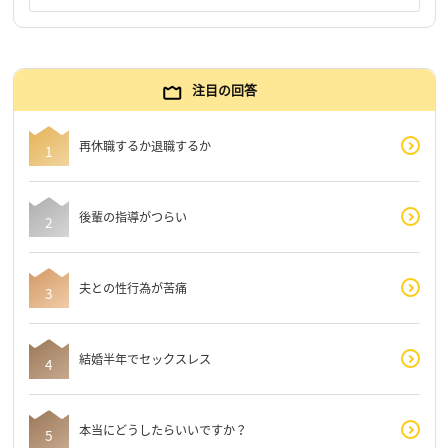
注目の回答
再休職するか退職するか
後輩の指導がつらい
夫との性行為が苦痛
結婚半年でセックスレス
本当にどうしたらいいですか？