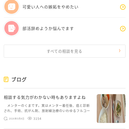
可愛い人への嫉妬をやめたい
部活辞めようか悩んでます
すべての相談を見る
ブログ
相談する気力がわかない時もありますよね
メンターのくまです。実はメンター着任後、癌と診断
され、手術、抗がん剤、放射線治療のいわゆるフルコー
スを体験していて、しばらくメンターカフェに来られて
3154
2026年5月8日
いませんでした。体力だけでなく、気力も落ちパソコン
を開くこともできない […]