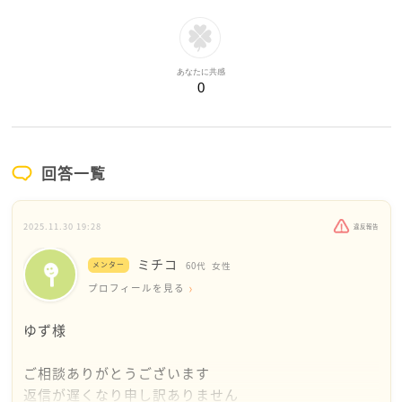
あなたに共感
0
回答一覧
2025.11.30 19:28
違反報告
ミチコ
メンター
60代
女性
プロフィールを見る
ゆず様
ご相談ありがとうございます
返信が遅くなり申し訳ありません