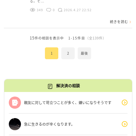
る。そ...
349
0
2026.4.27 22:52
続きを読む
15
件の相談を表示中
1-15件目
（全139件）
1
2
最後
解決済の相談
親友に対して苛立つことが多く、嫌いになりそうです
急に生きるのが辛くなります。