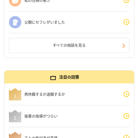
私の性根の悪さ
父親にセフレがいました
すべての相談を見る
注目の回答
再休職するか退職するか
後輩の指導がつらい
夫との性行為が苦痛