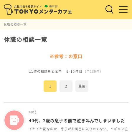
休職の相談一覧
休職の相談一覧
※参考：の窓口
15
件の相談を表示中
1-15件目
（全139件）
1
2
最後
40代
40代、2歳の息子の前で泣き叫んでしまいました
イヤイヤ期なのか、息子がお風呂に入りたくない、とギャン泣