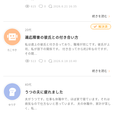
615
0
2026.6.21 16:35
続きを読む
解決済
20代
適応障害の彼氏との付き合い方
私は歳上の彼氏と付き合っており、職場が同じです。彼氏が上
司、私が部下の関係です。 付き合ってから約2年なのですが、
たこやき
その間...
513
0
2026.6.18 10:40
続きを読む
40代
うつの夫に疲れました
夫がうつです。仕事も休職中で、ほぼ家で寝ています。それは
病気なので仕方ないと思っています。 夫の休職中、家計が苦し
ゆり子
く、私...