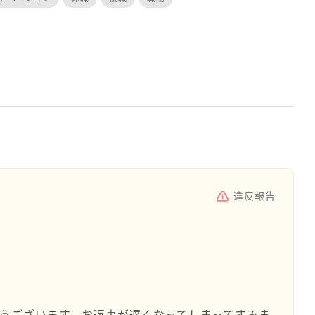
違反報告
うございます。お返事が遅くなってしまってすみま