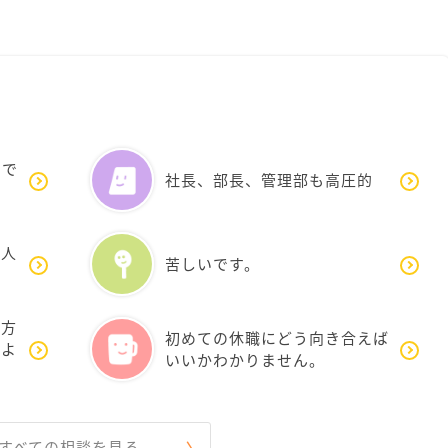
いで
社長、部長、管理部も高圧的
る人
苦しいです。
う方
初めての休職にどう向き合えば
ばよ
いいかわかりません。
すべての相談を見る