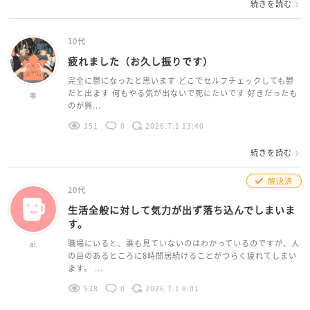
続きを読む
10代
疲れました（お久し振りです）
完全に鬱になったと思います どこでセルフチェックしても鬱
だと出ます 何もやる気が出ないで死にたいです 好きだったも
零
のが興...
351
0
2026.7.1 13:40
続きを読む
解決済
20代
生活全般に対して気力が出ず落ち込んでしまいま
す。
職場にいると、誰も見ていないのはわかっているのですが、人
ai
の目のあるところに8時間居続けることがつらく疲れてしまい
ます。 ...
538
0
2026.7.1 8:01