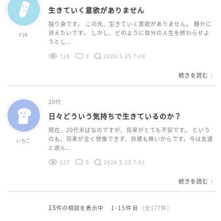
生きていく意欲がありません
独り身です。 この先、生きていく意欲がありません。 静かに
消えたいです。 しかし、どのように自分の人生を終わらせよ
F24
うとし...
728
0
2026.5.25 7:08
続きを読む
20代
日々どういう気持ちで生きているのか？
現在、20代半ばなのですが、将来がとても不安です。 という
のも、将来が全く想像できず、目標も無いからです。今は友達
いちご
と遊ん...
227
0
2026.5.25 7:01
続きを読む
15
件の相談を表示中
1-15件目
（全177件）