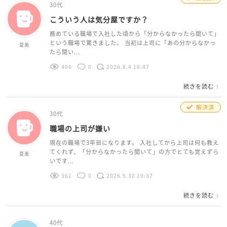
30代
こういう人は気分屋ですか？
務めている職場で入社した頃から「分からなかったら聞いて」
という職場で驚きました。 当初は上司に「あの分からなかっ
夏美
たら聞い...
406
0
2026.6.4 16:47
続きを読む
解決済
30代
職場の上司が嫌い
現在の職場で3年目になります。 入社してから上司は何も教え
てくれず、「分からなかったら聞いて」の方でとても覚えずら
夏美
いです...
361
0
2026.5.30 19:37
続きを読む
40代