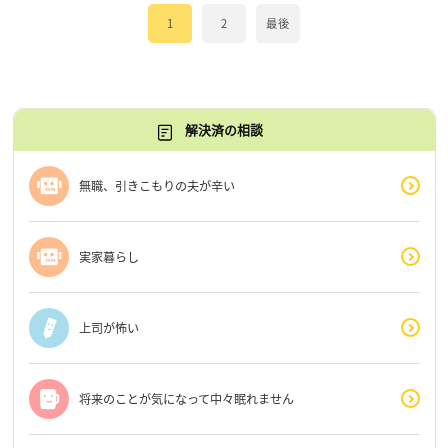
1
2
最後
解決済の相談
無職、引きこもりの夫が辛い
実家暮らし
上司が怖い
将来のことが気になって中々眠れません