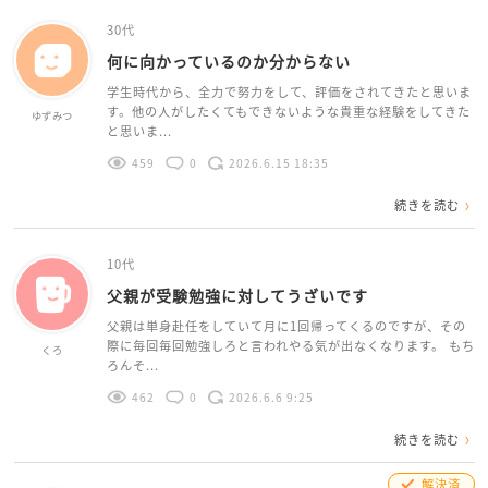
30代
何に向かっているのか分からない
学生時代から、全力で努力をして、評価をされてきたと思いま
す。他の人がしたくてもできないような貴重な経験をしてきた
ゆずみつ
と思いま...
459
0
2026.6.15 18:35
続きを読む
10代
父親が受験勉強に対してうざいです
父親は単身赴任をしていて月に1回帰ってくるのですが、その
際に毎回毎回勉強しろと言われやる気が出なくなります。 もち
くろ
ろんそ...
462
0
2026.6.6 9:25
続きを読む
解決済