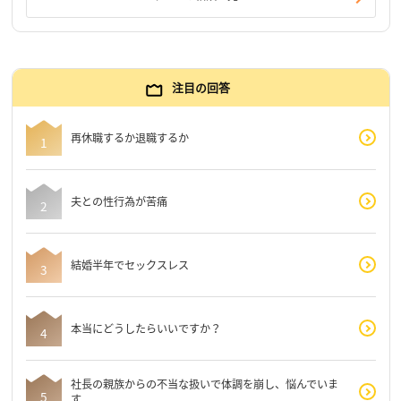
注目の回答
再休職するか退職するか
夫との性行為が苦痛
結婚半年でセックスレス
本当にどうしたらいいですか？
社長の親族からの不当な扱いで体調を崩し、悩んでいま
す。