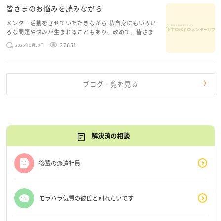
皆さまのお悩みを読みながら
メンター活動をさせていただきながら 私自身にもいろい
ろな問題や悩みが生まれることもあり、改めて、皆さま
のお悩みを読みながら 「みんな、もがいてる。わたし
27651
2025年5月20日
だけじゃないんだな」と、逆に励まされるような日々で
す。 もう、わたし […]
ブログ一覧を見る
解決済の相談
後輩の派遣社員
モラハラ気質の彼氏と別れたいです