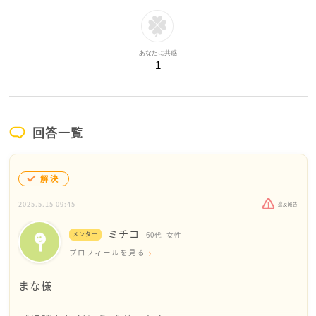
あなたに共感
1
回答一覧
解決
2025.5.15 09:45
違反報告
ミチコ
メンター
60代
女性
プロフィールを見る
まな様