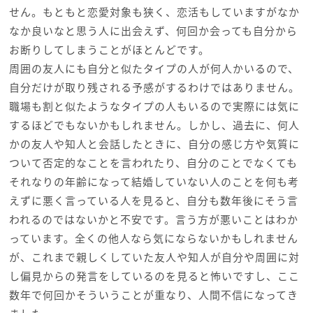
せん。もともと恋愛対象も狭く、恋活もしていますがなか
なか良いなと思う人に出会えず、何回か会っても自分から
お断りしてしまうことがほとんどです。
周囲の友人にも自分と似たタイプの人が何人かいるので、
自分だけが取り残される予感がするわけではありません。
職場も割と似たようなタイプの人もいるので実際には気に
するほどでもないかもしれません。しかし、過去に、何人
かの友人や知人と会話したときに、自分の感じ方や気質に
ついて否定的なことを言われたり、自分のことでなくても
それなりの年齢になって結婚していない人のことを何も考
えずに悪く言っている人を見ると、自分も数年後にそう言
われるのではないかと不安です。言う方が悪いことはわか
っています。全くの他人なら気にならないかもしれません
が、これまで親しくしていた友人や知人が自分や周囲に対
し偏見からの発言をしているのを見ると怖いですし、ここ
数年で何回かそういうことが重なり、人間不信になってき