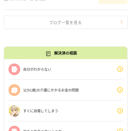
だけじゃないんだな」と、逆に励まされるような日々で
す。 もう、わたし […]
ブログ一覧を見る
解決済の相談
自分がわからない
父(91歳)の介護にかかるお金の問題
すぐに自傷してしまう