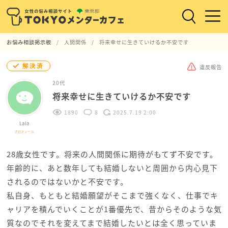
お悩み相談掲示板
人間関係
将来幸せに生きていけるか不安です
解決済
違反報告
20代
将来幸せに生きていけるか不安です
1890
8
2025.7.19 2:00
Lala
プロフィール
28歳女性です。将来の人間関係に期待がもてず不安です。
年齢的に、あと数年しても結婚しないと周囲から内心見下
されるのではないかと不安です。
私自身、もともと結婚願望がそこまで強くなく、仕事でキ
ャリアを積んでいくことが1番優先で、昔からそのような気
質なのでそれを変えてまで結婚したいとは全く思っていま