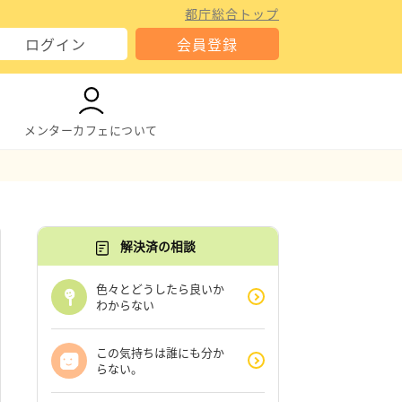
都庁総合トップ
ログイン
会員登録
メンターカフェについて
解決済の相談
色々とどうしたら良いか
わからない
この気持ちは誰にも分か
らない。