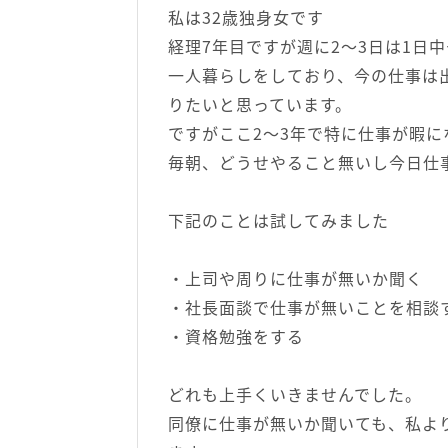
私は32歳独身女です
経理7年目ですが週に2～3日は1日
一人暮らしをしており、今の仕事は
りたいと思っています。
ですがここ2～3年で特に仕事が暇
毎朝、どうせやること無いし今日仕
下記のことは試してみました
・上司や周りに仕事が無いか聞く
・社長面談で仕事が無いことを相談
・資格勉強をする
どれも上手くいきませんでした。
同僚に仕事が無いか聞いても、私よ