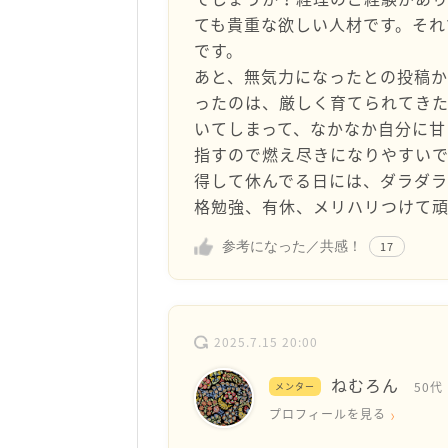
ても貴重な欲しい人材です。それ
です。
あと、無気力になったとの投稿
ったのは、厳しく育てられてき
いてしまって、なかなか自分に甘
指すので燃え尽きになりやすいで
得して休んでる日には、ダラダラ
格勉強、有休、メリハリつけて
参考になった／共感！
17
2025.7.15 20:00
ねむろん
50代
メンター
プロフィールを見る