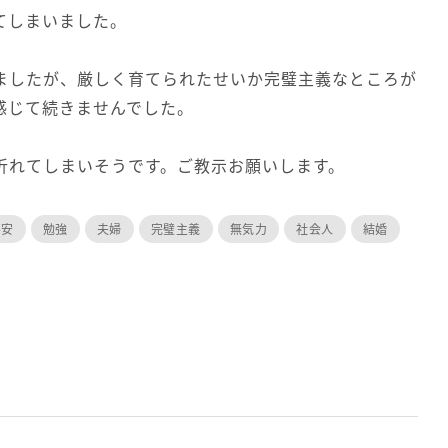
てしまいました。
ましたが、厳しく育てられたせいか完璧主義なところが
感じて続きませんでした。
折れてしまいそうです。ご教示お願いします。
不安
勉強
夫婦
完璧主義
無気力
社会人
結婚