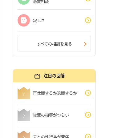
恋愛相談
寂しさ
すべての相談を見る
注目の回答
再休職するか退職するか
後輩の指導がつらい
夫との性行為が苦痛