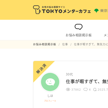
お悩み相談掲示板
メ
お悩み相談掲示板
仕事
仕事が暇すぎて、無気力
解決済
30代
仕事が暇すぎて、無
37862
4
2025.7
しほ
プロフィール