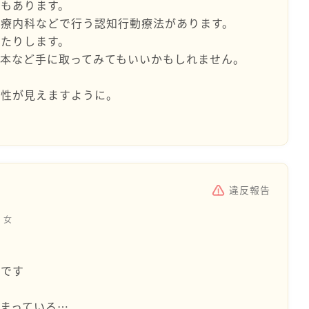
もあります。
心療内科などで行う認知行動療法があります。
たりします。
本など手に取ってみてもいいかもしれません。
向性が見えますように。
違反報告
女
ナです
まっている…