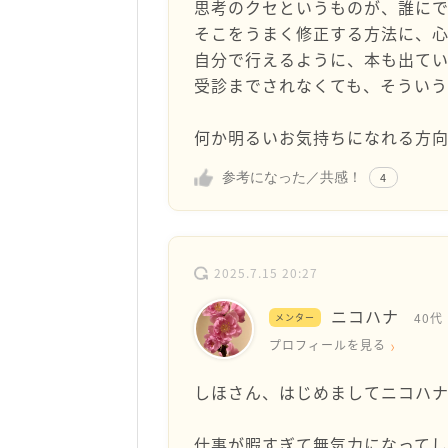
思考のクセというものが、誰にで
そこをうまく修正する方法に、
自分で行えるように、本も出てい
受診までされなくても、そういう
何か明るいお気持ちになれる方
参考になった／共感！
4
2025.7.15 20:27
ニコハナ
40代
メンター
プロフィールを見る
しほさん、はじめましてニコハ
仕事が暇すぎて無気力になってし