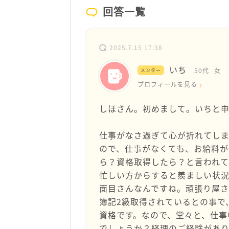
回答一覧
2025.7.15 17:38
いち
50代
女
メンター
プロフィールを見る
しほさん。初めまして。いちと申
仕事がなさ過ぎて心が折れてし
ので、仕事がなくても、お給料が
ら？資格取得したら？と言われて
忙しい方からすると羨ましい状
面目さんなんですね。頑張り屋さ
簿記2級取得されているとの事で
資格です。なので、堂々と、仕事
でしょうか？経理のご経験があり