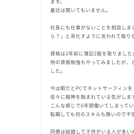
ます。
最近は聞いてもいません。
社長にも仕事がないことを相談しま
ら？」と茶化すように言われて取り
資格は2年前に簿記2級を取りました
他の資格勉強もやってみましたが、
した。
今は暇だとPCでネットサーフィンを
徐々に精神を蝕まれている気がしま
こんな感じで6年間働いてしまってい
転職しても何のスキルも無いので不
同僚は結婚して子供がいる人が多い