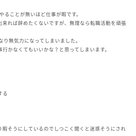
中やることが無いほど仕事が暇です。
出来れば辞めたくないですが、無理なら転職活動を頑張
になり無気力になってしまいました。
事行かなくてもいいかな？と思ってしまいます。
する
り暇そうにしているのでしつこく聞くと迷惑そうにされ