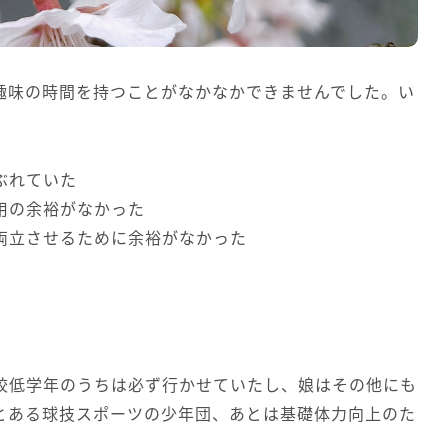
趣味の時間を持つことがなかなかできませんでした。い
ぶれていた
用の余裕がなかった
両立させるために余裕がなかった
校低学年のうちは必ず行かせていたし、娘はその他にも
はとある球技スポーツの少年団、あとは基礎体力向上のた