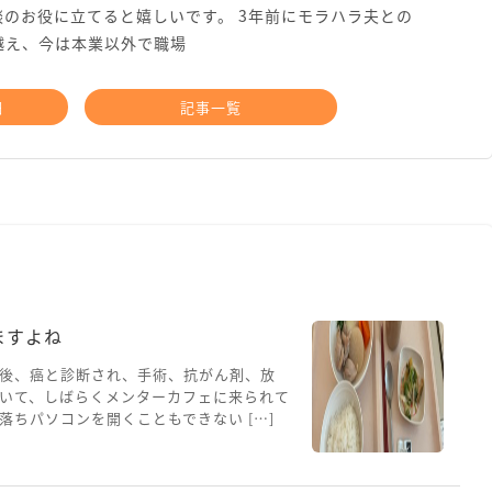
のお役に立てると嬉しいです。 3年前にモラハラ夫との
越え、今は本業以外で職場
細
記事一覧
ますよね
後、癌と診断され、手術、抗がん剤、放
いて、しばらくメンターカフェに来られて
ちパソコンを開くこともできない […]