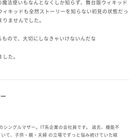
の魔法使いもなんとなくしか知らず、舞台版ウィキッド
ウィキッドも全然ストーリーを知らない初見の状態だっ
まりませんでした。
るもので、大切にしなきゃいけないんだな
ました。
ター
人のシングルマザー。IT系企業の会社員です。 過去、機能不
ていて、子供・親・夫婦 の立場でずっと悩み続けていた経