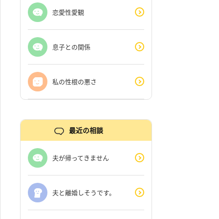
恋愛性愛観
息子との関係
私の性根の悪さ
最近の相談
夫が帰ってきません
夫と離婚しそうです。