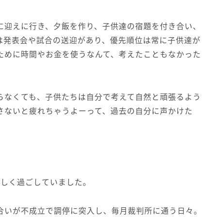
に迎えに行き、夕飯を作り、子供達の宿題を付き合い、
は発表会や試合の送迎があり、優先順位は常に子供達が
ために時間やお金を使うなんて、考えたこともなかった
らなくても、子供たちは自分で考えて自然と頑張るよう
さないと疲れちゃうよーって、過去の自分に声かけた
るしく過ごしていました。
合いが不成立で調停に突入し、毎月裁判所に通う日々。