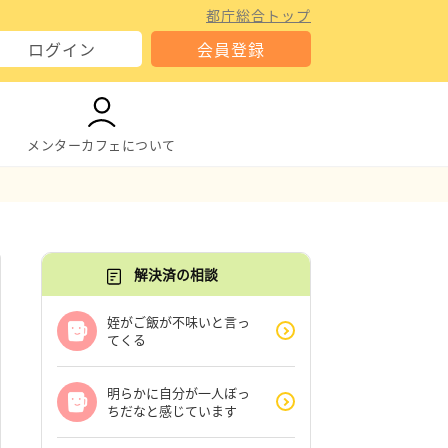
都庁総合トップ
ログイン
会員登録
メンターカフェについて
解決済の相談
姪がご飯が不味いと言っ
てくる
明らかに自分が一人ぼっ
ちだなと感じています