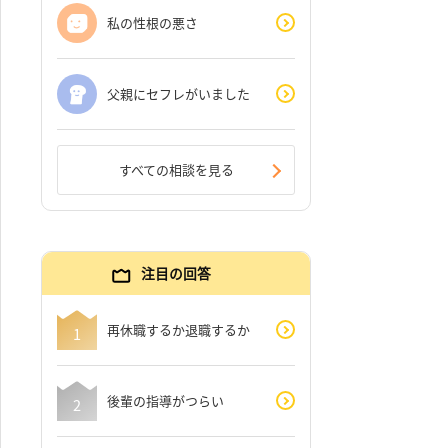
私の性根の悪さ
父親にセフレがいました
すべての相談を見る
注目の回答
再休職するか退職するか
後輩の指導がつらい