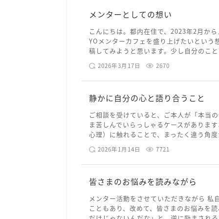
メンターとしての想い
こんにちは。都内在住で、2023年2月から
YOメンターカフェを盛り上げたいという
稿してみようと思います。少し自分のことを
2026年3月17日
2670
静かに自分の心と語り合うこと
ご相談を受けていると、ご本人が「本当の
ま苦しんでいらっしゃるケースがあります
心理）に触れることで、まったく違う角度か
2026年1月14日
7721
皆さまのお悩みを読みながら
メンター活動をさせていただきながら 私
こともあり、改めて、皆さまのお悩みを読
だけじゃないんだな」と、逆に励まされるよ