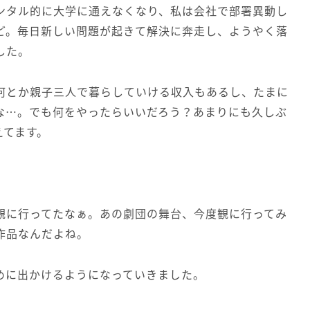
ンタル的に大学に通えなくなり、私は会社で部署異動し
ど。毎日新しい問題が起きて解決に奔走し、ようやく落
した。
何とか親子三人で暮らしていける収入もあるし、たまに
な…。でも何をやったらいいだろう？あまりにも久しぶ
えてます。
観に行ってたなぁ。あの劇団の舞台、今度観に行ってみ
作品なんだよね。
めに出かけるようになっていきました。