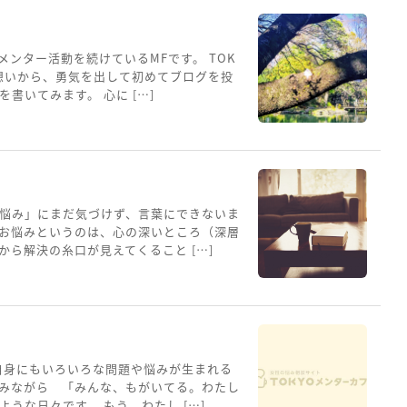
メンター活動を続けているMFです。 TOK
想いから、勇気を出して初めてブログを投
書いてみます。 心に […]
悩み」にまだ気づけず、言葉にできないま
お悩みというのは、心の深いところ（深層
ら解決の糸口が見えてくること […]
自身にもいろいろな問題や悩みが生まれる
みながら 「みんな、もがいてる。わたし
うな日々です。 もう、わたし […]