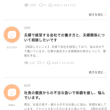
1097
0
2026.7.18 17:13
続きを読む
30代
夫婦で経営する会社での働き方と、夫婦関係につ
いて相談したいです
【相談したいこと】 夫婦で会社を経営しており、私は夫の下
かと1212
で働いています。仕事の進め方と夫婦関係の両方について、整
理を手伝...
232
0
2026.7.15 14:04
続きを読む
40代
社長の親族からの不当な扱いで体調を崩し、悩ん
でいます。
現在、社長の息子・娘からの不当な扱いに悩み、体調を崩して
kawa
います。アドバイスをいただけますと幸いです。 【現在の状況