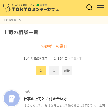
上司の相談一覧
上司の相談一覧
※参考：の窓口
15
件の相談を表示中
1-15件目
（全384件）
1
2
最後
20代
仕事の上司との付き合い方
はじめまして。 私は保育士として働く社会人3年目です。 上司