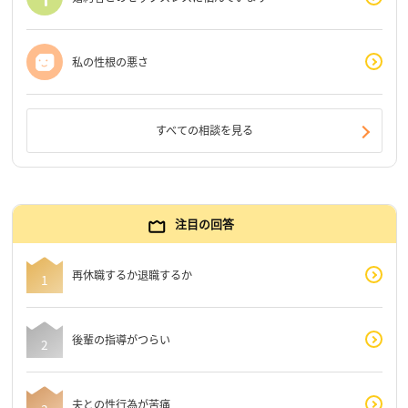
私の性根の悪さ
すべての相談を見る
注目の回答
再休職するか退職するか
後輩の指導がつらい
夫との性行為が苦痛