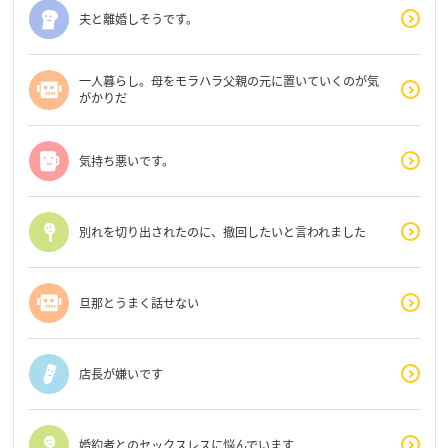
夫と離婚しそうです。
一人暮らし。母をモラハラ父親の元に置いていくのが気
がかりだ
気持ち悪いです。
別れを切り出されたのに、撤回したいと言われました
旦那とうまく話せない
店長が嫌いです
婚約者とのセックスレスに悩んでいます