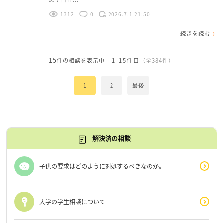
1312
0
2026.7.1 21:50
続きを読む
15
件の相談を表示中
1-15件目
（全384件）
1
2
最後
解決済の相談
子供の要求はどのように対処するべきなのか。
大学の学生相談について