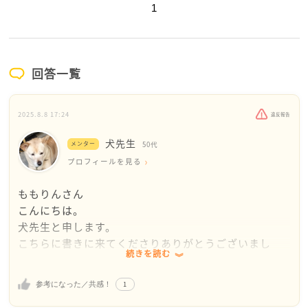
1
回答一覧
2025.8.8 17:24
違反報告
犬先生
メンター
50代
プロフィールを見る
ももりんさん
こんにちは。
犬先生と申します。
こちらに書きに来てくださりありがとうございまし
続きを読む
た。
1
参考になった／共感！
これまで頑張ってこられたのですね。