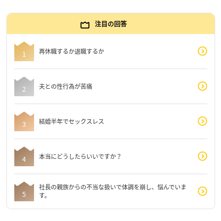
注目の回答
再休職するか退職するか
夫との性行為が苦痛
結婚半年でセックスレス
本当にどうしたらいいですか？
社長の親族からの不当な扱いで体調を崩し、悩んでいま
す。