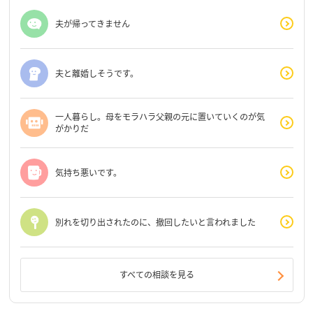
夫が帰ってきません
夫と離婚しそうです。
一人暮らし。母をモラハラ父親の元に置いていくのが気
がかりだ
気持ち悪いです。
別れを切り出されたのに、撤回したいと言われました
すべての相談を見る