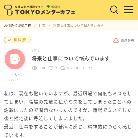
お悩み相談掲示板
仕事
将来と仕事について悩んでいます
解決済
違反報告
20代
将来と仕事について悩んでいます
930
2
2025.8.8 13:22
ももりん
プロフィール
私は、現在も働いていますが、最近職場で何度もミスをし
てしまい、職場の先輩に私がミスをしてしまったことへの
謝罪はしたので問題なかったのですが、職場でミスをした
後と帰宅後に号泣してしまいました。
最近、仕事をすることが苦痛に感じ、精神的につらく感じ
ています。