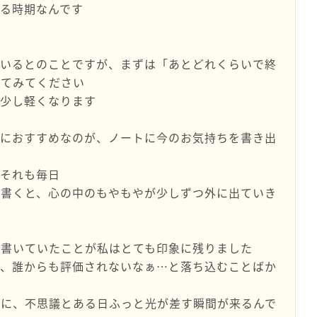
る時期なんです
ているとのことですが、まずは「あとどれくらいで終
してみてください
は少し軽くなります
時におすすめなのが、ノートに今のお気持ちを書き出
、それも毎日
ま書くと、心の中のもやもやが少しずつ外に出ていき
と書いていたことが私はとても印象に残りました
て、誰からも評価されないなぁ…と落ち込むことばか
ちに、不思議とある日ふっと光が差す瞬間が来るんで