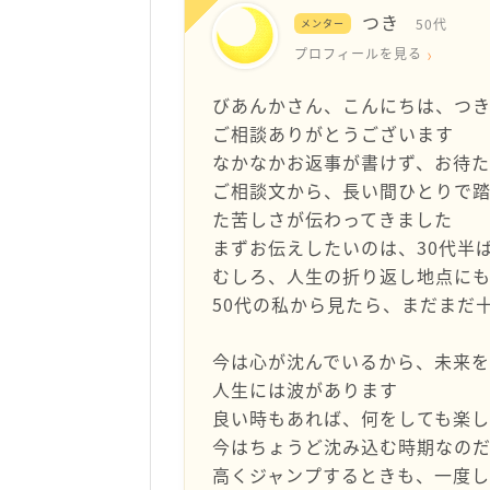
つき
50代
メンター
プロフィールを見る
びあんかさん、こんにちは、つ
ご相談ありがとうございます
なかなかお返事が書けず、お待
ご相談文から、長い間ひとりで踏
た苦しさが伝わってきました
まずお伝えしたいのは、30代半
むしろ、人生の折り返し地点に
50代の私から見たら、まだまだ
今は心が沈んでいるから、未来を
人生には波があります
良い時もあれば、何をしても楽
今はちょうど沈み込む時期なの
高くジャンプするときも、一度し