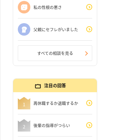
私の性根の悪さ
父親にセフレがいました
すべての相談を見る
注目の回答
再休職するか退職するか
後輩の指導がつらい