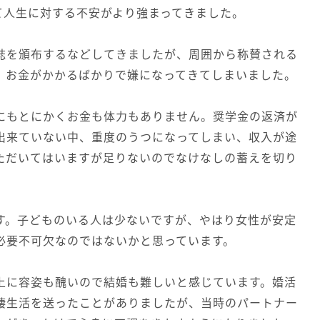
て人生に対する不安がより強まってきました。
誌を頒布するなどしてきましたが、周囲から称賛される
、お金がかかるばかりで嫌になってきてしまいました。
にもとにかくお金も体力もありません。奨学金の返済が
出来ていない中、重度のうつになってしまい、収入が途
ただいてはいますが足りないのでなけなしの蓄えを切り
す。子どものいる人は少ないですが、やはり女性が安定
必要不可欠なのではないかと思っています。
上に容姿も醜いので結婚も難しいと感じています。婚活
棲生活を送ったことがありましたが、当時のパートナー