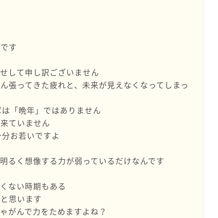
きです
たせして申し訳ございません
ん張ってきた疲れと、未来が見えなくなってしまっ
ばは「晩年」ではありません
も来ていません
十分お若いですよ
明るく想像する力が弱っているだけなんです
しくない時期もある
だと思います
ゃがんで力をためますよね？