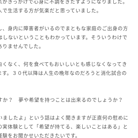
れがきっかけで心身に不調をきたすようになりました。
人で生活する方が気楽だと思っていました。
し、身内に障害者がいるのでまともな家庭のご出身の方
はしないということもわかっています。そういうわけで
ありませんでした。
白くなく、何を食べてもおいしいとも感じなくなってき
ます。３０代以降は人生の晩年なのだろうと消化試合の
すか？ 夢や希望を持つことは出来るのでしょうか？
いましたよ」という話はよく聞きますが正直何の慰めに
の実体験として「希望が持てる、楽しいことはある」と
経験をお聞かせいただきたいです。