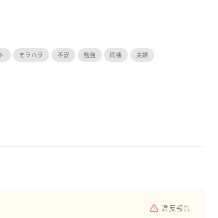
ト
モラハラ
不安
勉強
同棲
夫婦
違反報告