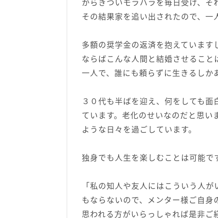
からきついモラハラを毎日受け、そ
その結果家を追い出されたので、一
多額の奨学金の返済を抱えています
ならばこんな人間と結婚させること
一人で、誰にも頼らずに生きるしか
３０代も半ばを迎え、何をしても面
ています。老化のせいなのだと思い
ような日々を過ごしています。
独身でも人生を楽しむことは可能で
「私の知人や友人にはこういう人が
もならないので、メンター様ご自身
思われる方がいらっしゃれば是非ご