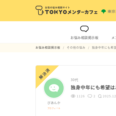
お悩み相談掲示板
メ
お悩み相談掲示板
その他の悩み
独身中年にも希
解決済
30代
独身中年にも希望は
1126
2
2025.12
びあんか
プロフィール