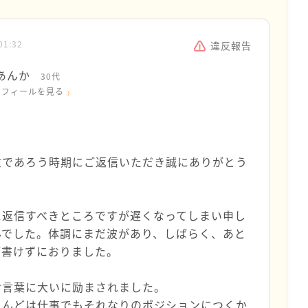
01:32
違反報告
あんか
30代
ロフィールを見る
忙であろう時期にご返信いただき誠にありがとう
。
に返信すべきところですが遅くなってしまい申し
んでした。体調にまだ波があり、しばらく、あと
が書けずにおりました。
お言葉に大いに励まされました。
とんどは仕事でもそれなりのポジションにつくか