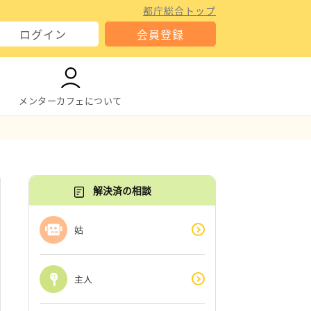
都庁総合トップ
ログイン
会員登録
メンターカフェについて
解決済の相談
姑
主人