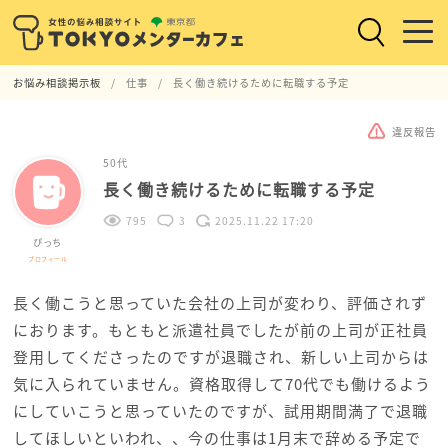
お悩み相談掲示板
仕事
長く働き続けるために転職する予定
違反報告
50代
長く働き続けるために転職する予定
795
3
2025.11.22 17:20
ぴっち
プロフィール
長く働こうと思っていた会社の上司が変わり、評価されず
におります。もともと派遣社員でしたが前の上司が正社員
登用してくださったのですが退職され、新しい上司からは
気に入られていません。資格取得して70代でも働けるよう
にしていこうと思っていたのですが、試用期間満了で退職
してほしいといわれ、、今の仕事は1月末で辞める予定で