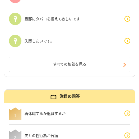
旦那にタバコを控えて欲しいです
失踪したいです。
すべての相談を見る
注目の回答
再休職するか退職するか
夫との性行為が苦痛