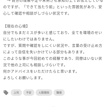
→ 自分の理解不足や未熟さも承知の上でお伝えしている
のですが、「できて当たり前」といった雰囲気があり、安
心して確認や相談がしづらい状況です。
【現在の心境】
自分でもまだミスが多いと感じており、全てを環境のせい
にしたいわけではありません。
ですが、質問や確認をしにくい状況や、言葉の受け止め方
によって自信を失いかけている部分もあります。
このような事が今回初めての経験であり、同僚はいない状
況で他の上司にも相談しづらいです。
何かアドバイスをいただけたらと思います。
よろしくお願いします。
local_offer
上司
不安
人間関係
職場