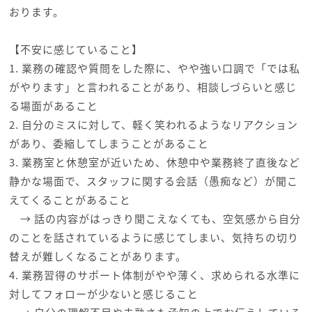
おります。
【不安に感じていること】
1. 業務の確認や質問をした際に、やや強い口調で「では私
がやります」と言われることがあり、相談しづらいと感じ
る場面があること
2. 自分のミスに対して、軽く笑われるようなリアクション
があり、委縮してしまうことがあること
3. 業務室と休憩室が近いため、休憩中や業務終了直後など
静かな場面で、スタッフに関する会話（愚痴など）が聞こ
えてくることがあること
→ 話の内容がはっきり聞こえなくても、空気感から自分
のことを話されているように感じてしまい、気持ちの切り
替えが難しくなることがあります。
4. 業務習得のサポート体制がやや薄く、求められる水準に
対してフォローが少ないと感じること