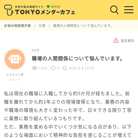
お悩み相談掲示板
仕事
職場の人間関係について悩んでいます。
違反報告
20代
職場の人間関係について悩んでいます。
1226
3
2025.8.6 13:02
ジャスミン茶
プロフィール
私は現在の職場に入職してから約5か月が経ちました。前
職を離れてから約1年ぶりの現場復帰となり、業務の内容
や職場の環境も大きく変わった中で、日々できる限り丁寧
に業務に取り組んでいるつもりです。
ただ、業務を進める中でいくつか気になる点があり、以下
のような場面において精神的な負担を感じることが増えて