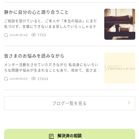
静かに自分の心と語り合うこと
ご相談を受けていると、ご本人が「本当の悩み」にまだ
気づけず、言葉にできないまま苦しんでいらっしゃるケ
ースがありますお悩みというのは、心の深いところ（深
7703
2026年1月14日
層心理）に触れることで、まったく違う角度から解決の
糸口が見えてくること […]
皆さまのお悩みを読みながら
メンター活動をさせていただきながら 私自身にもいろい
ろな問題や悩みが生まれることもあり、改めて、皆さま
のお悩みを読みながら 「みんな、もがいてる。わたし
27633
2025年5月20日
だけじゃないんだな」と、逆に励まされるような日々で
す。 もう、わたし […]
ブログ一覧を見る
解決済の相談