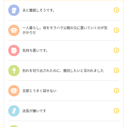
夫と離婚しそうです。
一人暮らし。母をモラハラ父親の元に置いていくのが気
がかりだ
気持ち悪いです。
別れを切り出されたのに、撤回したいと言われました
旦那とうまく話せない
店長が嫌いです