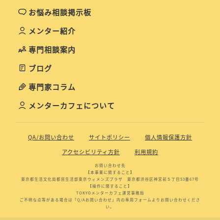
お悩み相談掲示板
メンター紹介
専門相談案内
ブログ
専門家コラム
メンターカフェについて
QA/お問い合わせ
サイトポリシー
個人情報保護方針
アクセシビリティ方針
利用規約
お問い合わせ先
【本事業に関すること】
東京都生活文化局都民生活部東京ウィメンズプラザ 東京都渋谷区神宮前５丁目53番67号
【操作に関すること】
TOKYOメンターカフェ運営事務局
ご不明な点等がある場合は「Q/Aお問い合わせ」内の専用フォームよりお問い合わせくださ
い。