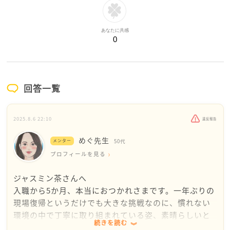
あなたに共感
0
回答一覧
2025.8.6 22:10
違反報告
めぐ先生
メンター
50代
プロフィールを見る
ジャスミン茶さんへ
入職から5か月、本当におつかれさまです。一年ぶりの
現場復帰というだけでも大きな挑戦なのに、慣れない
環境の中で丁寧に取り組まれている姿、素晴らしいと
続きを読む
思います。