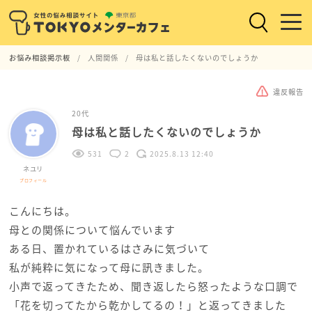
お悩み相談掲示板
人間関係
母は私と話したくないのでしょうか
違反報告
20代
母は私と話したくないのでしょうか
531
2
2025.8.13 12:40
ネユリ
プロフィール
こんにちは。
母との関係について悩んでいます
ある日、置かれているはさみに気づいて
私が純粋に気になって母に訊きました。
小声で返ってきたため、聞き返したら怒ったような口調で
「花を切ってたから乾かしてるの！」と返ってきました