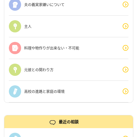
夫の義実家嫌いについて
主人
料理や物作りが出来ない・不可能
元彼との関わり方
高校の進路と家庭の環境
最近の相談