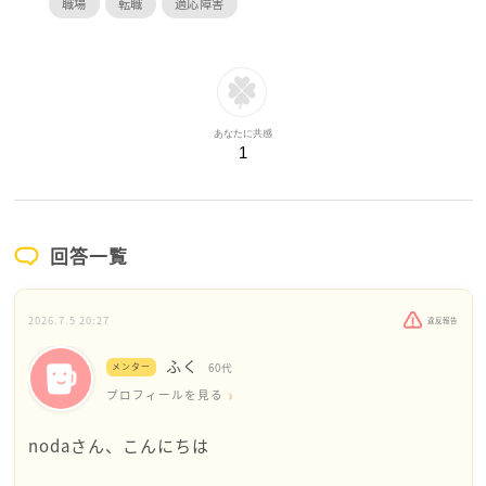
職場
転職
適応障害
あなたに共感
1
回答一覧
2026.7.5 20:27
違反報告
ふく
メンター
60代
プロフィールを見る
nodaさん、こんにちは