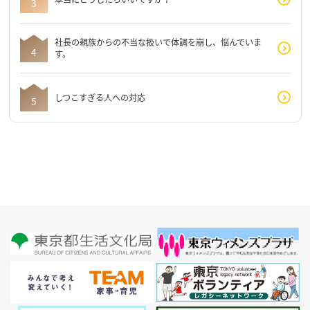
社長の親族からの不当な扱いで体調を崩し、悩んでいま
す。
しつこすぎる人への対応