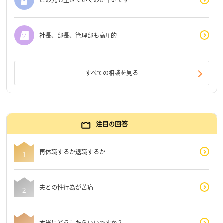
社長、部長、管理部も高圧的
すべての相談を見る
注目の回答
再休職するか退職するか
夫との性行為が苦痛
本当にどうしたらいいですか？