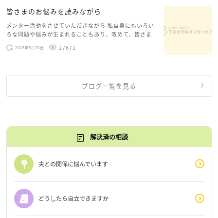
皆さまのお悩みを読みながら
メンター活動をさせていただきながら 私自身にもいろい
ろな問題や悩みが生まれることもあり、改めて、皆さま
のお悩みを読みながら 「みんな、もがいてる。わたし
27671
2025年5月20日
だけじゃないんだな」と、逆に励まされるような日々で
す。 もう、わたし […]
ブログ一覧を見る
解決済の相談
夫との関係に悩んでいます
どうしたら自立できますか