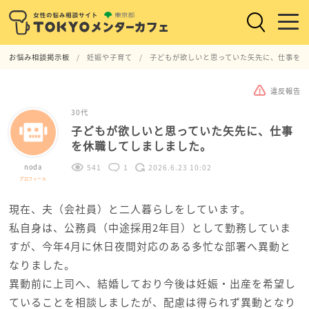
お悩み相談掲示板
妊娠や子育て
子どもが欲しいと思っていた矢先に、仕事を休
違反報告
30代
子どもが欲しいと思っていた矢先に、仕事
を休職してしましました。
noda
541
1
2026.6.23 10:02
プロフィール
現在、夫（会社員）と二人暮らしをしています。
私自身は、公務員（中途採用2年目）として勤務していま
すが、今年4月に休日夜間対応のある多忙な部署へ異動と
なりました。
異動前に上司へ、結婚しており今後は妊娠・出産を希望し
ていることを相談しましたが、配慮は得られず異動となり