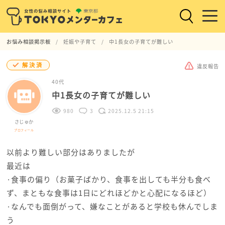
お悩み相談掲示板
妊娠や子育て
中1長女の子育てが難しい
解決済
違反報告
40代
中1長女の子育てが難しい
980
3
2025.12.5 21:15
さじゅか
プロフィール
以前より難しい部分はありましたが
最近は
·食事の偏り（お菓子ばかり、食事を出しても半分も食べ
ず、まともな食事は1日にどれほどかと心配になるほど）
·なんでも面倒がって、嫌なことがあると学校も休んでしま
う