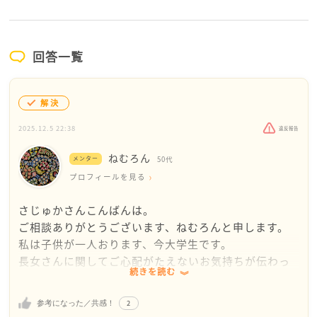
回答一覧
解決
2025.12.5 22:38
違反報告
ねむろん
メンター
50代
プロフィールを見る
さじゅかさんこんばんは。
ご相談ありがとうございます、ねむろんと申します。
私は子供が一人おります、今大学生です。
長女さんに関してご心配がたえないお気持ちが伝わっ
続きを読む
て参りました。
親ですもの、苦しいですよね。
2
参考になった／共感！