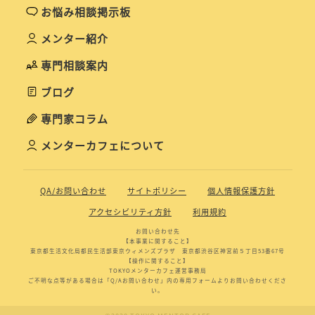
お悩み相談掲示板
メンター紹介
専門相談案内
ブログ
専門家コラム
メンターカフェについて
QA/お問い合わせ
サイトポリシー
個人情報保護方針
アクセシビリティ方針
利用規約
お問い合わせ先
【本事業に関すること】
東京都生活文化局都民生活部東京ウィメンズプラザ 東京都渋谷区神宮前５丁目53番67号
【操作に関すること】
TOKYOメンターカフェ運営事務局
ご不明な点等がある場合は「Q/Aお問い合わせ」内の専用フォームよりお問い合わせくださ
い。