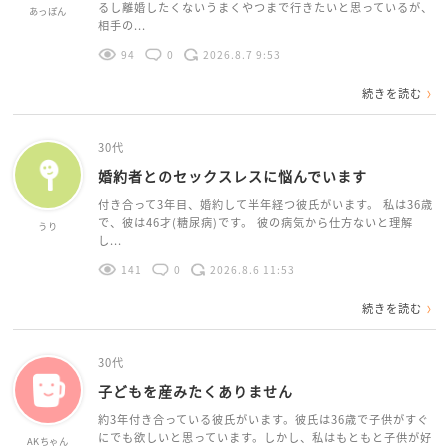
るし離婚したくないうまくやつまで行きたいと思っているが、
あっぽん
相手の...
94
0
2026.8.7 9:53
続きを読む
30代
婚約者とのセックスレスに悩んでいます
付き合って3年目、婚約して半年経つ彼氏がいます。 私は36歳
で、彼は46才(糖尿病)です。 彼の病気から仕方ないと理解
うり
し...
141
0
2026.8.6 11:53
続きを読む
30代
子どもを産みたくありません
約3年付き合っている彼氏がいます。彼氏は36歳で子供がすぐ
にでも欲しいと思っています。しかし、私はもともと子供が好
AKちゃん