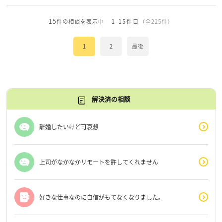
15
件の相談を表示中
1-15件目
（全225件）
1
2
最後
解決済の相談
離婚したいけど可哀想
上司がなかなかリモートを許してくれません
好きな仕事なのに自信がもてなくなりました。