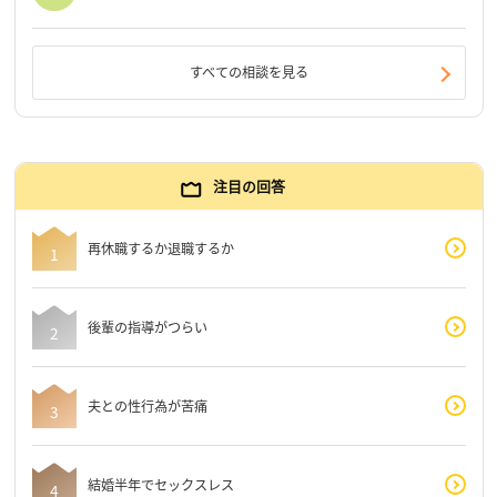
すべての相談を見る
注目の回答
再休職するか退職するか
後輩の指導がつらい
夫との性行為が苦痛
結婚半年でセックスレス