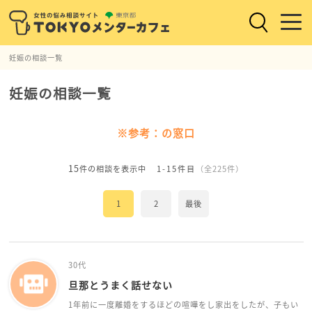
妊娠の相談一覧
妊娠の相談一覧
※参考：の窓口
15
件の相談を表示中
1-15件目
（全225件）
1
2
最後
30代
旦那とうまく話せない
1年前に一度離婚をするほどの喧嘩をし家出をしたが、子もい