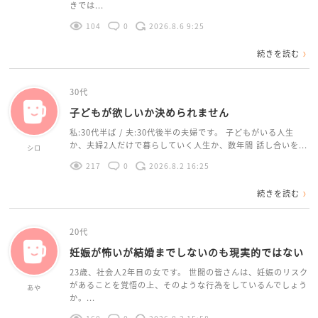
きでは...
104
0
2026.8.6 9:25
続きを読む
30代
子どもが欲しいか決められません
私:30代半ば / 夫:30代後半の夫婦です。 子どもがいる人生
か、夫婦2人だけで暮らしていく人生か、数年間 話し合いを...
シロ
217
0
2026.8.2 16:25
続きを読む
20代
妊娠が怖いが結婚までしないのも現実的ではない
23歳、社会人2年目の女です。 世間の皆さんは、妊娠のリスク
があることを覚悟の上、そのような行為をしているんでしょう
あや
か。...