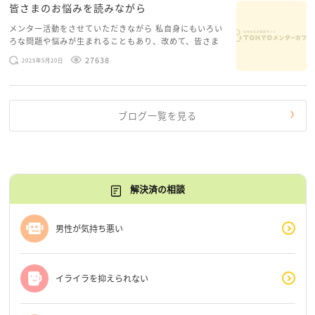
皆さまのお悩みを読みながら
メンター活動をさせていただきながら 私自身にもいろい
ろな問題や悩みが生まれることもあり、改めて、皆さま
のお悩みを読みながら 「みんな、もがいてる。わたし
27638
2025年5月20日
だけじゃないんだな」と、逆に励まされるような日々で
す。 もう、わたし […]
ブログ一覧を見る
解決済の相談
男性が気持ち悪い
イライラを抑えられない