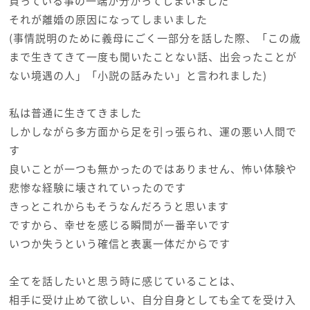
負っている事の一端が分かってしまいました
それが離婚の原因になってしまいました
(事情説明のために義母にごく一部分を話した際、「この歳
まで生きてきて一度も聞いたことない話、出会ったことが
ない境遇の人」「小説の話みたい」と言われました)
私は普通に生きてきました
しかしながら多方面から足を引っ張られ、運の悪い人間で
す
良いことが一つも無かったのではありません、怖い体験や
悲惨な経験に壊されていったのです
きっとこれからもそうなんだろうと思います
ですから、幸せを感じる瞬間が一番辛いです
いつか失うという確信と表裏一体だからです
全てを話したいと思う時に感じていることは、
相手に受け止めて欲しい、自分自身としても全てを受け入