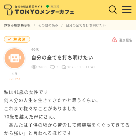
お悩み相談掲示板
その他の悩み
自分の全てを打ち明けたい
解決済
違反報告
40代
自分の全てを打ち明けたい
2860
3
2023.11.5 11:41
ゆう
プロフィール
私は41歳の女性です
何人分の人生を生きてきたかと思うくらい、
これまで様々なことがありました
70歳を越えた母にさえ、
「あんたは子供の頃から苦労して修羅場をくぐってきてる
から強い」と言われるほどです