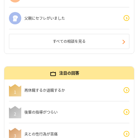
父親にセフレがいました
すべての相談を見る
注目の回答
再休職するか退職するか
後輩の指導がつらい
夫との性行為が苦痛