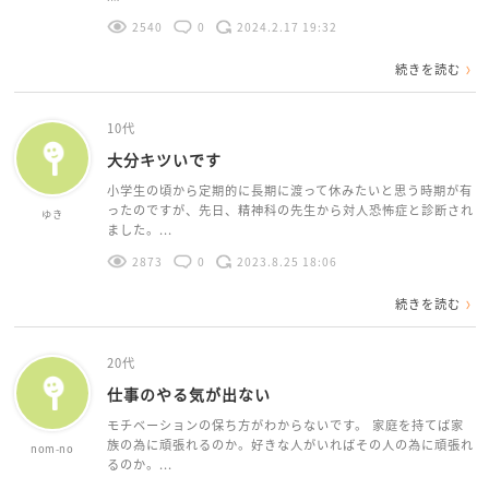
2540
0
2024.2.17 19:32
続きを読む
10代
大分キツいです
小学生の頃から定期的に長期に渡って休みたいと思う時期が有
ったのですが、先日、精神科の先生から対人恐怖症と診断され
ゆき
ました。...
2873
0
2023.8.25 18:06
続きを読む
20代
仕事のやる気が出ない
モチベーションの保ち方がわからないです。 家庭を持てば家
族の為に頑張れるのか。好きな人がいればその人の為に頑張れ
nom-no
るのか。...