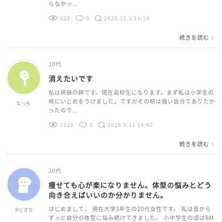
らなかっ...
622
0
2025.12.3 14:19
続きを読む
10代
消えたいです
私は姉妹の姉です。現在高校生になります。まず私は小学生の
時にいじめをうけました。ですがその時は強い自分でありたか
なっち
ったので...
1128
0
2025.9.11 14:40
続きを読む
20代
痩せても心が楽になりません。体型の悩みとどう
向き合えばいいのか分かりません。
はじめまして。 現在大学3年生の20代女性です。 私は昔から
タピオカ
ずっと自分の体型に悩み続けてきました。 小中学生の頃はBM