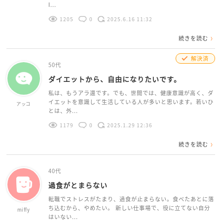
I...
1205
0
2025.6.16 11:32
続きを読む
解決済
50代
ダイエットから、自由になりたいです。
私は、もうアラ還です。でも、世間では、健康意識が高く、ダ
イエットを意識して生活している人が多いと思います。若いひ
アッコ
とは、外...
1179
0
2025.1.29 12:36
続きを読む
40代
過食がとまらない
転職でストレスがたまり、過食が止まらない。食べたあとに落
ち込むから、やめたい。 新しい仕事場で、役に立てない自分
miffy
はいない...