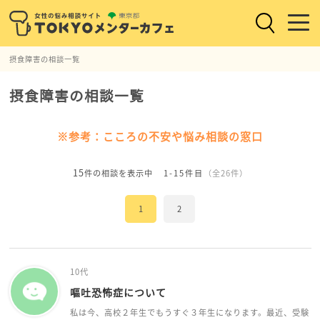
摂食障害の相談一覧
摂食障害の相談一覧
※参考：こころの不安や悩み相談の窓口
15
件の相談を表示中
1-15件目
（全26件）
1
2
10代
嘔吐恐怖症について
私は今、高校２年生でもうすぐ３年生になります。最近、受験