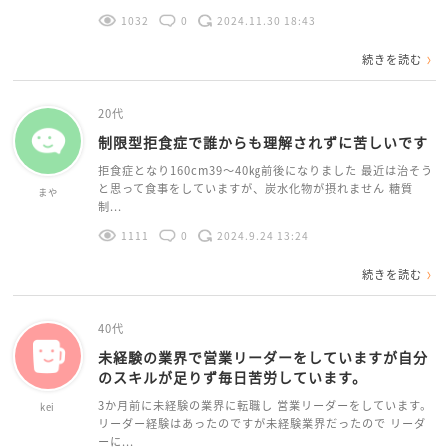
1032
0
2024.11.30 18:43
続きを読む
20代
制限型拒食症で誰からも理解されずに苦しいです
拒食症となり160cm39～40㎏前後になりました 最近は治そう
と思って食事をしていますが、炭水化物が摂れません 糖質
まや
制...
1111
0
2024.9.24 13:24
続きを読む
40代
未経験の業界で営業リーダーをしていますが自分
のスキルが足りず毎日苦労しています。
3か月前に未経験の業界に転職し 営業リーダーをしています。
kei
リーダー経験はあったのですが未経験業界だったので リーダ
ーに...