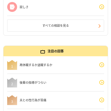
寂しさ
すべての相談を見る
注目の回答
再休職するか退職するか
後輩の指導がつらい
夫との性行為が苦痛