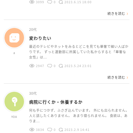
3099
0
2023.6.15 18:00
続きを読む
20代
変わりたい
最近のテレビやネットをみるとどこを見ても華奢で細い人ばか
りです。 ずっと運動部に所属していた私からすると「華奢な
a
女性」は...
2947
0
2023.5.24 23:01
続きを読む
30代
病院に行くか・休養するか
何も手につかず、ふさぎ込んでいます。 外にも出られません。
人と話したくありません。 あまり寝られません。 食欲は、あ
YOA
りま...
3834
0
2023.2.9 14:41