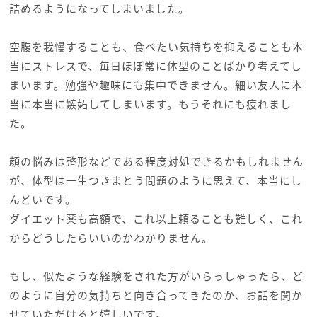
詰めるようになってしまいました。
空腹を我慢することも、食べたい気持ちを抑えることも本
当にストレスで、毎日ほぼ常に体型のことばかり考えてし
まいます。勉強や趣味にも集中できません。細い友人に本
当に本当に嫉妬してしまいます。もうそれにも疲れまし
た。
顔の悩みは整形などである程度対処できるかもしれません
が、体型は一生つきまとう問題のように思えて、本当にし
んどいです。
ダイエット薬も高額で、これ以上頼ることも難しく、これ
からどうしたらいいのかわかりません。
もし、似たような経験をされた方がいらっしゃったら、ど
のように自分の気持ちと向き合ってきたのか、お話を聞か
せていただけると嬉しいです。