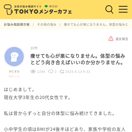
お悩み相談掲示板
その他の悩み
痩せても心が楽になりません。体型の悩みとど
違反報告
20代
痩せても心が楽になりません。体型の悩み
とどう向き合えばいいのか分かりません。
タピオカ
1206
2
2025.6.13 9:32
プロフィール
はじめまして。
現在大学3年生の20代女性です。
私は昔からずっと自分の体型に悩み続けてきました。
小中学生の頃はBMIが24後半ほどあり、家族や学校の友人