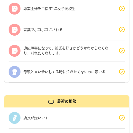
専業主婦を目指す1年女子高校生
言葉でボコボコにされる
適応障害になって、彼氏を好きかどうかわからなくな
り、別れたくなります。
母親と言い合いしてる時に泣きたくないのに涙でる
最近の相談
店長が嫌いです