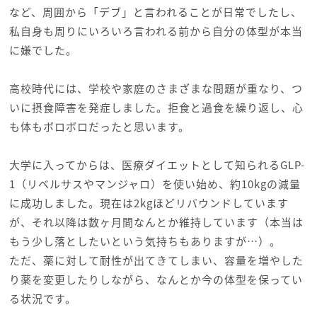
など、周囲から「デブ」と言われることが日常でしたし、
私自身も周りにいろいろ言われる前から自分の体型が本当
に嫌でした。
高校時代には、学校や家庭のさまざまな問題が重なり、つ
いに摂食障害を発症しました。拒食と過食を繰り返し、心
も体もボロボロだったと思います。
大学に入ってからは、医療ダイエットとして知られるGLP-
1（リベルサスやマンジャロ）を使い始め、約10kgの減量
に成功しました。現在は2kgほどリバウンドしています
が、それ以降は数ヶ月間なんとか維持しています（本当は
もう少し落としたいという気持ちもありますが…）。
ただ、薬に対して耐性が出てきてしまい、容量を増やした
り薬を変更したりしながら、なんとか今の体型を保ってい
る状況です。