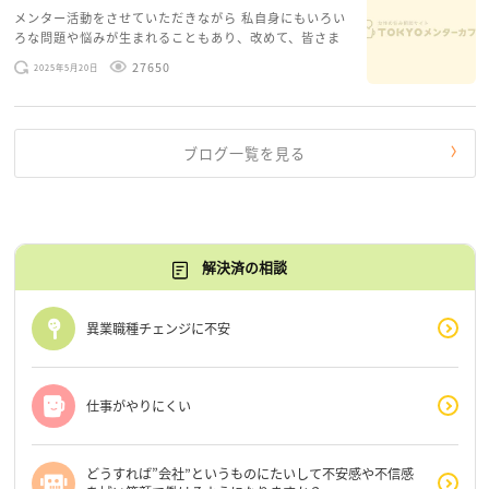
メンター活動をさせていただきながら 私自身にもいろい
ろな問題や悩みが生まれることもあり、改めて、皆さま
のお悩みを読みながら 「みんな、もがいてる。わたし
27650
2025年5月20日
だけじゃないんだな」と、逆に励まされるような日々で
す。 もう、わたし […]
ブログ一覧を見る
解決済の相談
異業職種チェンジに不安
仕事がやりにくい
どうすれば”会社”というものにたいして不安感や不信感