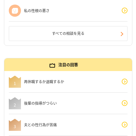
私の性根の悪さ
すべての相談を見る
注目の回答
再休職するか退職するか
後輩の指導がつらい
夫との性行為が苦痛