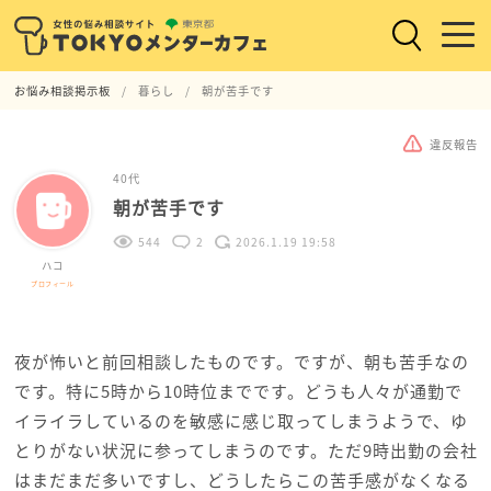
お悩み相談掲示板
暮らし
朝が苦手です
違反報告
40代
朝が苦手です
544
2
2026.1.19 19:58
ハコ
プロフィール
夜が怖いと前回相談したものです。ですが、朝も苦手なの
です。特に5時から10時位までです。どうも人々が通勤で
イライラしているのを敏感に感じ取ってしまうようで、ゆ
とりがない状況に参ってしまうのです。ただ9時出勤の会社
はまだまだ多いですし、どうしたらこの苦手感がなくなる