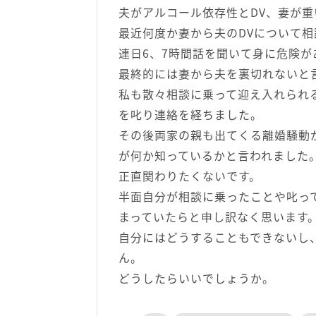
夫がアルコール依存性とDV、妻が
最近何度か妻から夫のDVについて
連日6、7時間話を聞いて身に危険
最終的には妻から夫を裏切れないと
私も散々相談に乗って迎え入れられ
を叱り連絡を経ちました。
その後両家の親も出てくる離婚騒動
が何か知っているかと言われました
正直関わりたくないです。
半面自分が相談に乗ったことや叱っ
まっていたらと申し訳なく思います
自分にはどうすることもできないし
ん。
どうしたらいいでしょうか。