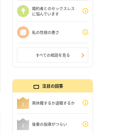
婚約者とのセックスレス
に悩んでいます
私の性根の悪さ
すべての相談を見る
注目の回答
再休職するか退職するか
後輩の指導がつらい