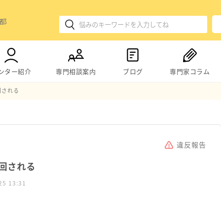
ンター紹介
専門相談案内
ブログ
専門家コラム
回される
違反報告
回される
25 13:31