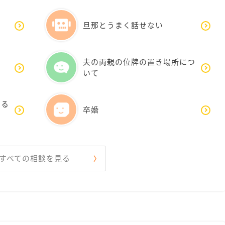
旦那とうまく話せない
夫の両親の位牌の置き場所につ
いて
する
卒婚
すべての相談を見る