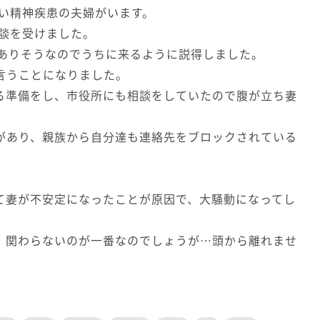
重い精神疾患の夫婦がいます。
相談を受けました。
がありそうなのでうちに来るように説得しました。
言うことになりました。
る準備をし、市役所にも相談をしていたので腹が立ち妻
があり、親族から自分達も連絡先をブロックされている
。
て妻が不安定になったことが原因で、大騒動になってし
。
、関わらないのが一番なのでしょうが…頭から離れませ