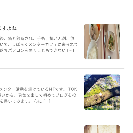
ますよね
後、癌と診断され、手術、抗がん剤、放
いて、しばらくメンターカフェに来られて
ちパソコンを開くこともできない […]
メンター活動を続けているMFです。 TOK
想いから、勇気を出して初めてブログを投
書いてみます。 心に […]