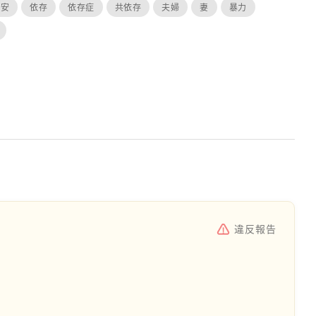
不安
依存
依存症
共依存
夫婦
妻
暴力
違反報告