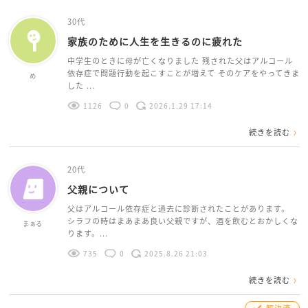
30代
家族のために人生を生きるのに疲れた
中学生のときに母が亡くなりました 残された父はアルコール
依存症で問題行動を起こすことが増えて そのケアをやってきま
め
した ...
1126
0
2026.1.29 17:14
続きを読む
20代
父親について
父はアルコール依存症と過去に診断されたことがあります。
シラフの時はまあまあ良い父親ですが、酒を飲むとおかしくな
まぁる
ります。...
735
0
2025.8.26 21:03
続きを読む