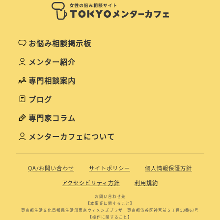
お悩み相談掲示板
メンター紹介
専門相談案内
ブログ
専門家コラム
メンターカフェについて
QA/お問い合わせ
サイトポリシー
個人情報保護方針
アクセシビリティ方針
利用規約
お問い合わせ先
【本事業に関すること】
東京都生活文化局都民生活部東京ウィメンズプラザ 東京都渋谷区神宮前５丁目53番67号
【操作に関すること】