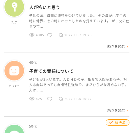
人が怖いと思う
子供の頃、母親に虐待を受けていました。 その母が小学生の
時に他界。その時にホッとしたのを覚えています。 が、父の仕
たか
事の忙...
4305
0
2022.11.7 19:26
続きを読む
40代
子育ての責任について
子どもが3人います。ＡＤＨＤの子、拒食で入院歴ある子。対
人志向はあっても自閉特性強めで、まだひらがな読めない子。
どじょう
夫は、...
4251
0
2022.11.6 16:22
続きを読む
解決済
50代