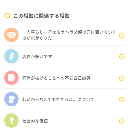
この相談に関連する相談
一人暮らし。母をモラハラ父親の元に置いていく
のが気がかりだ
店長が嫌いです
同僚が抜けることへの不安自己嫌悪
若いからなんでもできるよ。について。
社会的な価値