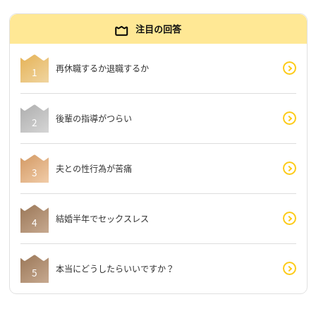
注目の回答
再休職するか退職するか
後輩の指導がつらい
夫との性行為が苦痛
結婚半年でセックスレス
本当にどうしたらいいですか？