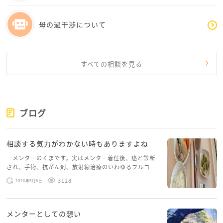
母の過干渉について
すべての相談を見る
ブログ
相談する気力がわかない時もありますよね
メンターのくまです。実はメンター着任後、癌と診断
され、手術、抗がん剤、放射線治療のいわゆるフルコー
スを体験していて、しばらくメンターカフェに来られて
3128
2026年5月8日
いませんでした。体力だけでなく、気力も落ちパソコン
を開くこともできない […]
メンターとしての想い