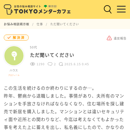
お悩み相談掲示板
仕事
ただ聞いてください
解決済
違反報告
50代
ただ聞いてください
1290
2
2025.6.15 0:45
ハウス
プロフィール
この生活を続けるのか終わりにするのか…。
昨年、鬱病から退職しました。事情があり、夫所有のマン
ションを手放さなければならなくなり、住む場所を探し建
売で新居を購入しました。マンションとは違いセキュリテ
ィ面や近所との関わりなど、今迄は考えなくてもよかった
事を考えた上に蓄えを出し、私名義にしたので、かなりの