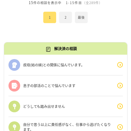
15
件の相談を表示中
1-15件目
（全289件）
1
2
最後
解決済の相談
叔母(姑の妹)との関係に悩んでいます。
息子の部活のことで悩んでいます
どうしても踏み出せません
自分で思う以上に責任感がなく、仕事から逃げたくなり
ます。