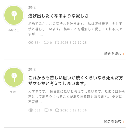
30代
逃げ出したくなるような寂しさ
初めて誰かにこの気持ちを吐きます。 私は既婚者で、夫と子
供と暮らしています。 私のことを理解して愛してくれる夫で
みなそこ
すが、 ...
534
0
2026.6.21 12:25
続きを読む
20代
これからも苦しい思いが続くくらいなら死んだ方
がマシだと考えてしまいます。
大学生です。 毎日死にたいと考えてしまいます。たまに口から
ひより
声として出そうになることがあり焦る時もあります。 夕方に
不安感...
521
0
2026.6.17 13:36
続きを読む