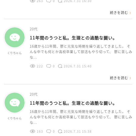
263
0
2026.7.31 16:30
続きを読む
20代
11年間のうつと私。生理との過酷な闘い。
16歳から11年間、鬱と元気な時期を繰り返してきました。 そ
んな中でも何とか高校卒業して部活もやり切って、 鬱に苦しみ
くりちゃん
な...
222
0
2026.7.31 15:40
続きを読む
20代
11年間のうつと私。生理との過酷な闘い。
16歳から11年間、鬱と元気な時期を繰り返してきました。 そ
んな中でも何とか高校卒業して部活もやり切って、 鬱に苦しみ
くりちゃん
な...
163
0
2026.7.31 15:38