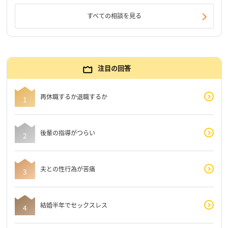
すべての相談を見る
注目の回答
再休職するか退職するか
後輩の指導がつらい
夫との性行為が苦痛
結婚半年でセックスレス