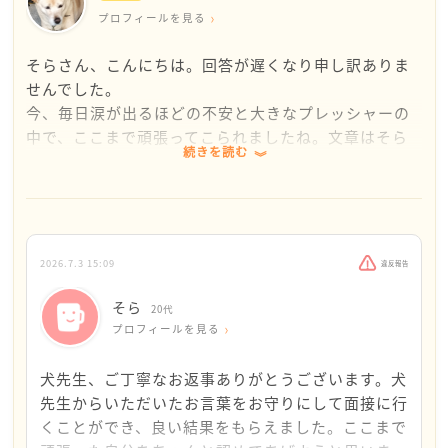
プロフィールを見る
そらさん、こんにちは。回答が遅くなり申し訳ありま
せんでした。
今、毎日涙が出るほどの不安と大きなプレッシャーの
中で、ここまで頑張ってこられましたね。文章はそら
続きを読む
さんの等身大な気持ちがとても丁寧に伝わってきま
す。うまくまとまっていないなんてとんでもない。あな
たの誠実なお人柄がしっかり伝わりましたよ。
まず、一番にお伝えしたいのは、公務員の筆記試験に
合格している事実は、そらさんが考える以上に優秀
2026.7.3 15:09
違反報告
で、素晴らしい努力の成果です。「楽な方に流されて
きた」なんてことはないです。地道で過酷な試験勉強
そら
20代
を最後までやり抜いた時点で、そらさんには物事に誠
プロフィールを見る
実に向き合える強みがすでに証明されているのです。
周りの優秀そうな人を見て気後れしたり、志望動機が
犬先生、ご丁寧なお返事ありがとうございます。犬
「安定」だったことを反省したりしているのですね。
先生からいただいたお言葉をお守りにして面接に行
でも、民間のようなガツガツした雰囲気が苦手で安定
くことができ、良い結果をもらえました。ここまで