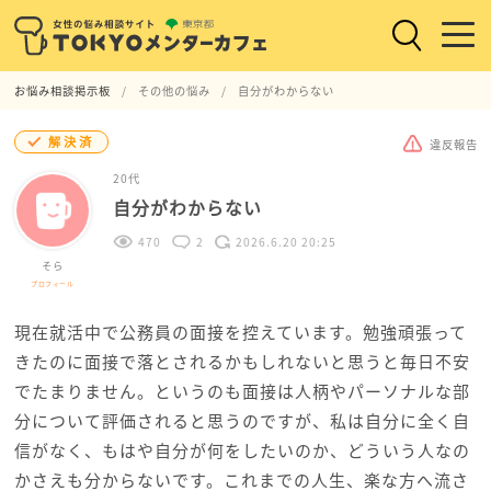
お悩み相談掲示板
その他の悩み
自分がわからない
解決済
違反報告
20代
自分がわからない
470
2
2026.6.20 20:25
そら
プロフィール
現在就活中で公務員の面接を控えています。勉強頑張って
きたのに面接で落とされるかもしれないと思うと毎日不安
でたまりません。というのも面接は人柄やパーソナルな部
分について評価されると思うのですが、私は自分に全く自
信がなく、もはや自分が何をしたいのか、どういう人なの
かさえも分からないです。これまでの人生、楽な方へ流さ