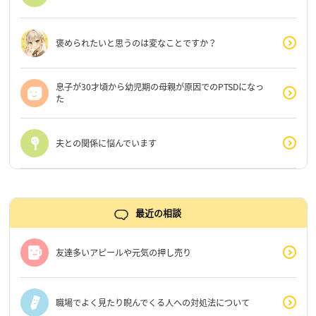
褒められたいと思うのは変なことですか？
息子が30才頃から幼児期の母親が原因でのPTSDになっ
た
夫との関係に悩んでいます
最近の相談
友達多いアピールや元気の押し売り
職場でよく見たり睨んでくる人への対処法について