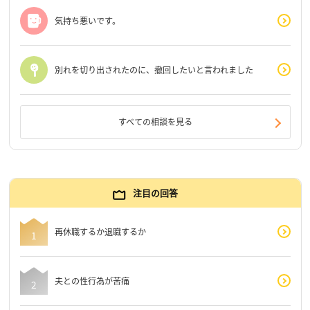
気持ち悪いです。
別れを切り出されたのに、撤回したいと言われました
すべての相談を見る
注目の回答
再休職するか退職するか
夫との性行為が苦痛