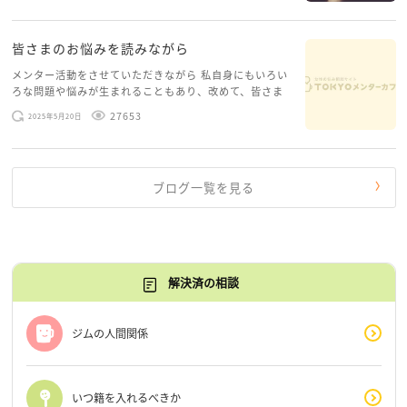
糸口が見えてくること […]
皆さまのお悩みを読みながら
メンター活動をさせていただきながら 私自身にもいろい
ろな問題や悩みが生まれることもあり、改めて、皆さま
のお悩みを読みながら 「みんな、もがいてる。わたし
27653
2025年5月20日
だけじゃないんだな」と、逆に励まされるような日々で
す。 もう、わたし […]
ブログ一覧を見る
解決済の相談
ジムの人間関係
いつ籍を入れるべきか