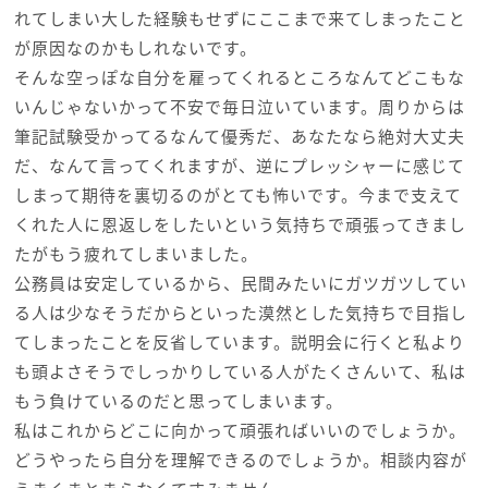
れてしまい大した経験もせずにここまで来てしまったこと
が原因なのかもしれないです。
そんな空っぽな自分を雇ってくれるところなんてどこもな
いんじゃないかって不安で毎日泣いています。周りからは
筆記試験受かってるなんて優秀だ、あなたなら絶対大丈夫
だ、なんて言ってくれますが、逆にプレッシャーに感じて
しまって期待を裏切るのがとても怖いです。今まで支えて
くれた人に恩返しをしたいという気持ちで頑張ってきまし
たがもう疲れてしまいました。
公務員は安定しているから、民間みたいにガツガツしてい
る人は少なそうだからといった漠然とした気持ちで目指し
てしまったことを反省しています。説明会に行くと私より
も頭よさそうでしっかりしている人がたくさんいて、私は
もう負けているのだと思ってしまいます。
私はこれからどこに向かって頑張ればいいのでしょうか。
どうやったら自分を理解できるのでしょうか。相談内容が