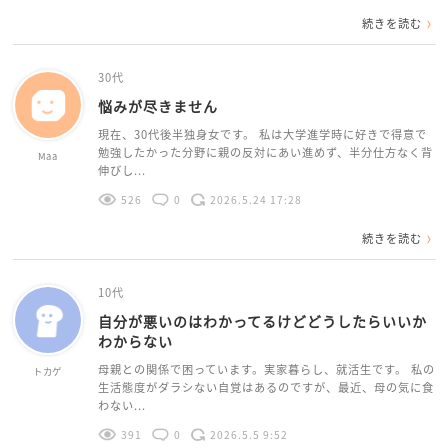
続きを読む
30代
悩みが尽きません
現在、30代後半独身女です。 私は大学進学時に好きで得意で
勉強したかった分野に親の反対にあい進めず、半分仕方なく背
Maa
伸びし...
526
0
2026.5.24 17:28
続きを読む
10代
自分が悪いのはわかってるけどどうしたらいいか
わからない
母親との関係で困っています。実家暮らし、就活生です。 私の
トカゲ
生活態度がダラシない自覚はあるのですが、最近、母の気に食
わない...
391
0
2026.5.5 9:52