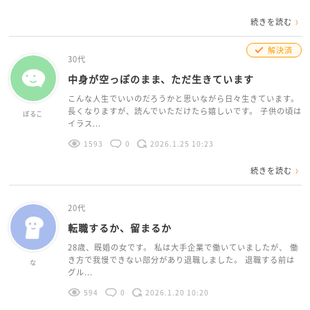
続きを読む
解決済
30代
中身が空っぽのまま、ただ生きています
こんな人生でいいのだろうかと思いながら日々生きています。
長くなりますが、読んでいただけたら嬉しいです。 子供の頃は
ぽるこ
イラス...
1593
0
2026.1.25 10:23
続きを読む
20代
転職するか、留まるか
28歳、既婚の女です。 私は大手企業で働いていましたが、 働
き方で我慢できない部分があり退職しました。 退職する前は
な
グル...
594
0
2026.1.20 10:20