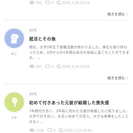
552
0
2026.3.26 20:10
続きを読む
20代
就活とその後
現在、大学3年生で就職活動が終わりました。単位も取り終わ
ったため、4月からの1年間は自分の自由に過ごすことができま
ねこ
す。 ...
381
0
2026.3.19 19:30
続きを読む
20代
初めて付きあった元彼が結婚した喪失感
7年間付き合い、3年前に別れた元彼が結婚したと知りました。
大学で付き合い、お互い初めての恋人、大きな喧嘩をしたこと
りか
はなく...
1138
0
2026.3.12 16:56