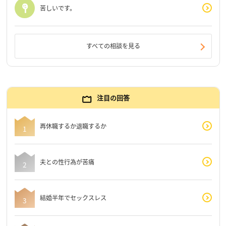
苦しいです。
すべての相談を見る
注目の回答
再休職するか退職するか
夫との性行為が苦痛
結婚半年でセックスレス