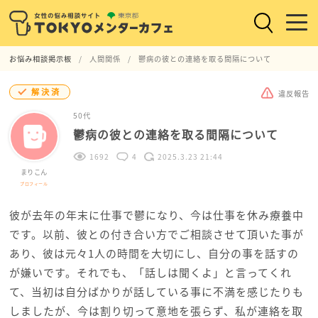
お悩み相談掲示板
人間関係
鬱病の彼との連絡を取る間隔について
解決済
違反報告
50代
鬱病の彼との連絡を取る間隔について
1692
4
2025.3.23 21:44
まりこん
プロフィール
彼が去年の年末に仕事で鬱になり、今は仕事を休み療養中
です。以前、彼との付き合い方でご相談させて頂いた事が
あり、彼は元々1人の時間を大切にし、自分の事を話すの
が嫌いです。それでも、「話しは聞くよ」と言ってくれ
て、当初は自分ばかりが話している事に不満を感じたりも
しましたが、今は割り切って意地を張らず、私が連絡を取