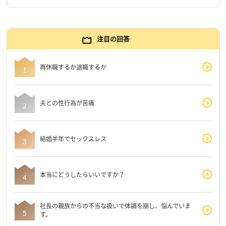
注目の回答
再休職するか退職するか
夫との性行為が苦痛
結婚半年でセックスレス
本当にどうしたらいいですか？
社長の親族からの不当な扱いで体調を崩し、悩んでいま
す。