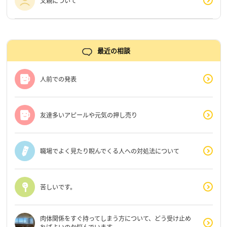
父親について
最近の相談
人前での発表
友達多いアピールや元気の押し売り
職場でよく見たり睨んでくる人への対処法について
苦しいです。
肉体関係をすぐ持ってしまう方について、どう受け止め