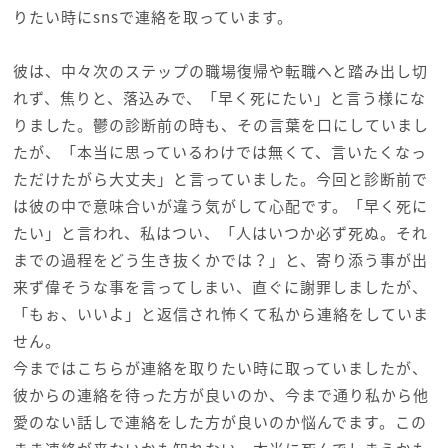
りたい時にsnsで連絡を取っています。
彼は、中々次のステップの職場復帰や転職へと踏み出し切
れず、焦りと、落込みで、「早く死にたい」と言う様にな
りました。鬱の診断前の時も、その言葉を口にしていまし
たが、「本当に思っているわけでは無くて、言いたくなっ
ただけたがら大丈夫」と言っていました。今回と診断前で
は彼の中で意味合いが違う気がして心配です。「早く死に
たい」と言われ、私はつい、「人はいつか必ず死ぬ。それ
までの過程をどう生き抜くかでは？」と、寄り添う事が出
来ず偉そうな事を言ってしまい、直ぐに謝罪しましたが、
「もぉ、いいよ」と返信され怖くて私から連絡をしていま
せん。
今まではこちらが連絡を取りたい時に取っていましたが、
彼からの連絡を待った方が良いのか、今まで通り私から他
愛のない話しで連絡をした方が良いのか悩んでます。この