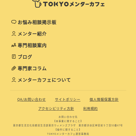
お悩み相談掲示板
メンター紹介
専門相談案内
ブログ
専門家コラム
メンターカフェについて
QA/お問い合わせ
サイトポリシー
個人情報保護方針
アクセシビリティ方針
利用規約
お問い合わせ先
【本事業に関すること】
東京都生活文化局都民生活部東京ウィメンズプラザ 東京都渋谷区神宮前５丁目53番67号
【操作に関すること】
TOKYOメンターカフェ運営事務局