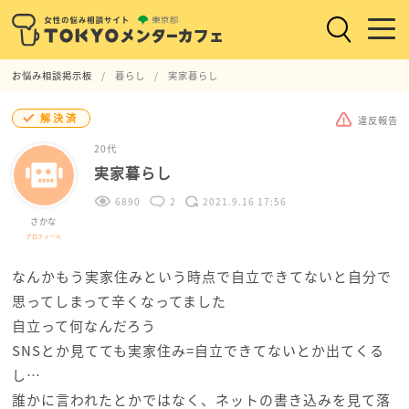
お悩み相談掲示板
暮らし
実家暮らし
解決済
違反報告
20代
実家暮らし
6890
2
2021.9.16 17:56
さかな
プロフィール
なんかもう実家住みという時点で自立できてないと自分で
思ってしまって辛くなってました
自立って何なんだろう
SNSとか見てても実家住み=自立できてないとか出てくる
し…
誰かに言われたとかではなく、ネットの書き込みを見て落