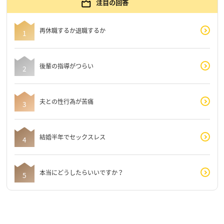
注目の回答
再休職するか退職するか
後輩の指導がつらい
夫との性行為が苦痛
結婚半年でセックスレス
本当にどうしたらいいですか？