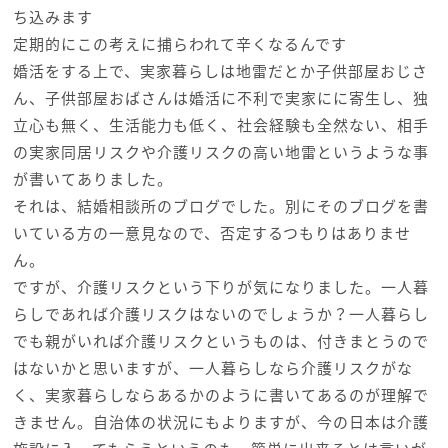
ち込みます
定期的にこの考えに捕らわれて辛くなるんです
婚活をする上で、実家暮らしは地雷だとか子供部屋おじさ
ん、子供部屋おばさんは婚活に不利で実家にに寄生し、独
立心も無く、生活能力も低く、社会経験も全然ない、相手
の実家同居リスクや介護リスクの高い地雷というような事
が書いてありました。
それは、結婚相談所のブログでした。別にそのブログを書
いている方の一意見なので、否定するつもりはありませ
ん。
ですが、介護リスクという下りが気になりました。一人暮
らしであれば介護リスクはないのでしょうか？一人暮らし
でも親がいれば介護リスクというものは、付きまとうので
はないかと思いますが、一人暮らしなら介護リスクがな
く、実家暮らしならあるかのように書いてあるのが理解で
きません。自治体の状況にもよりますが、今の日本は介護