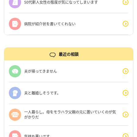
50代新人女性の態度が気になってしまいます
病院が紹介状を書いてくれない
最近の相談
夫が帰ってきません
夫と離婚しそうです。
一人暮らし。母をモラハラ父親の元に置いていくのが気
がかりだ
気持ち悪いです。