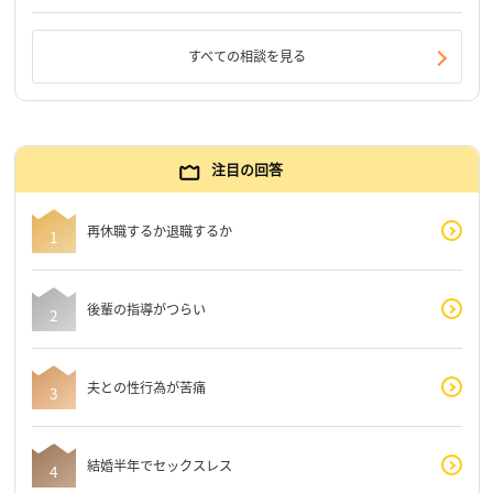
すべての相談を見る
注目の回答
再休職するか退職するか
後輩の指導がつらい
夫との性行為が苦痛
結婚半年でセックスレス