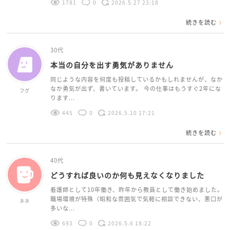
1781
0
2026.5.27 23:18
続きを読む
30代
本当の自分を出す勇気がありません
同じような内容を何度も投稿しているかもしれませんが、なか
なか勇気が出ず、書いています。 今の仕事はもうすぐ2年にな
フグ
ります...
445
0
2026.5.10 17:21
続きを読む
40代
どうすれば良いのか何も見えなくなりました
看護師として10年働き、昨年から教員として働き始めました。
職場環境が特殊（昭和な雰囲気で気軽に相談できない、悪口が
ネネ
多いな...
693
0
2026.5.6 18:22