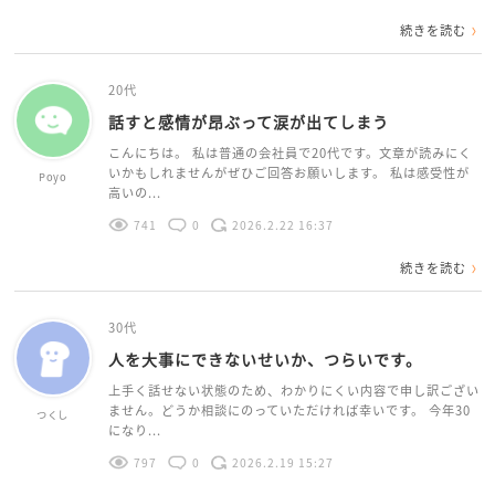
続きを読む
20代
話すと感情が昂ぶって涙が出てしまう
こんにちは。 私は普通の会社員で20代です。文章が読みにく
いかもしれませんがぜひご回答お願いします。 私は感受性が
Poyo
高いの...
741
0
2026.2.22 16:37
続きを読む
30代
人を大事にできないせいか、つらいです。
上手く話せない状態のため、わかりにくい内容で申し訳ござい
ません。どうか相談にのっていただければ幸いです。 今年30
つくし
になり...
797
0
2026.2.19 15:27