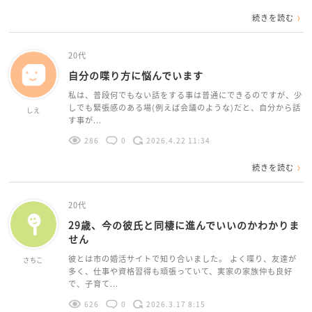
続きを読む
20代
自分の喋り方に悩んでいます
私は、普段何でもない話をする事は普通にできるのですが、少
しでも緊張感のある場(例えば会議のような)だと、自分から話
しえ
す事が...
286
0
2026.4.22 11:34
続きを読む
20代
29歳、今の彼氏と同棲に進んでいいのかわかりま
せん
彼とは市の婚活サイトで知り合いました。 よく喋り、友達が
さちこ
多く、仕事や資格習得も頑張っていて、実家の家族仲も良好
で、子育て...
626
0
2026.3.17 8:15