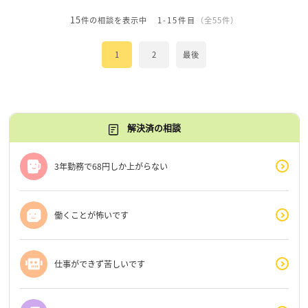
15
件の相談を表示中
1-15件目
（全55件）
1
2
最後
解決済の相談
3年勤務で68円しか上がらない
働くことが怖いです
仕事ができず苦しいです