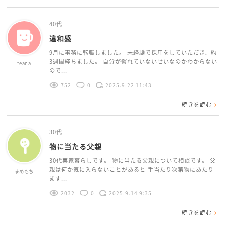
40代
違和感
9月に事務に転職しました。 未経験で採用をしていただき、約
3週間経ちました。 自分が慣れていないせいなのかわからない
teana
ので...
752
0
2025.9.22 11:43
続きを読む
30代
物に当たる父親
30代実家暮らしです。 物に当たる父親について相談です。 父
親は何か気に入らないことがあると 手当たり次第物にあたり
まめもち
ます...
2032
0
2025.9.14 9:35
続きを読む