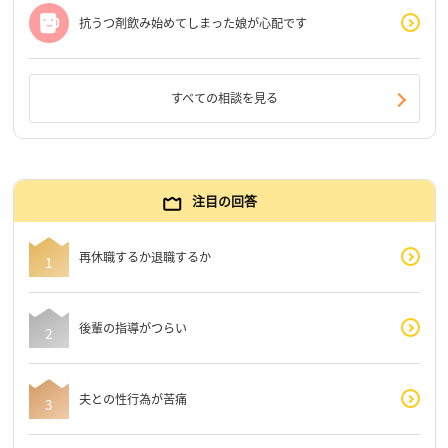
抗うつ剤飲み始めてしまった娘が心配です
すべての相談を見る
注目の回答
再休職するか退職するか
後輩の指導がつらい
夫との性行為が苦痛