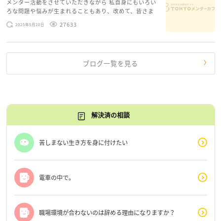
メンター活動をさせていただきながら 私自身にもいろい
ろな問題や悩みが生まれることもあり、改めて、皆さま
のお悩みを読みながら 「みんな、もがいてる。わたし
27633
2025年5月20日
だけじゃないんだな」と、逆に励まされるような日々で
す。 もう、わたし […]
ブログ一覧を見る
解決済の相談
苦しまない生き方を身に付けたい
電車の中で。
職場環境が合わないのは辞める理由になりますか？