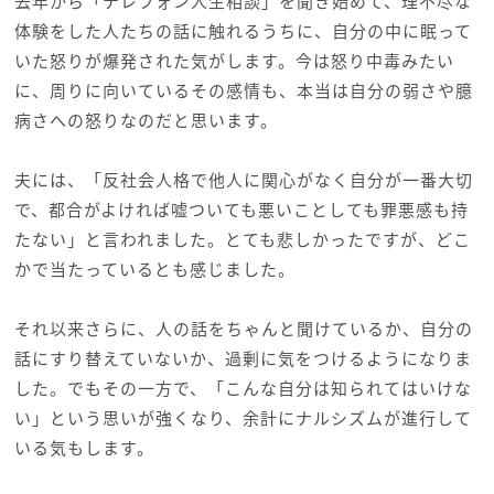
去年から「テレフォン人生相談」を聞き始めて、理不尽な
体験をした人たちの話に触れるうちに、自分の中に眠って
いた怒りが爆発された気がします。今は怒り中毒みたい
に、周りに向いているその感情も、本当は自分の弱さや臆
病さへの怒りなのだと思います。
夫には、「反社会人格で他人に関心がなく自分が一番大切
で、都合がよければ嘘ついても悪いことしても罪悪感も持
たない」と言われました。とても悲しかったですが、どこ
かで当たっているとも感じました。
それ以来さらに、人の話をちゃんと聞けているか、自分の
話にすり替えていないか、過剰に気をつけるようになりま
した。でもその一方で、「こんな自分は知られてはいけな
い」という思いが強くなり、余計にナルシズムが進行して
いる気もします。