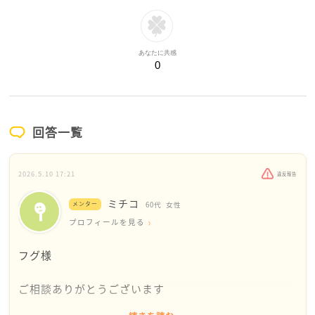
あなたに共感
0
回答一覧
2026.5.10 17:21
違反報告
ミチコ
メンター
60代
女性
プロフィールを見る
フグ様
ご相談ありがとうございます