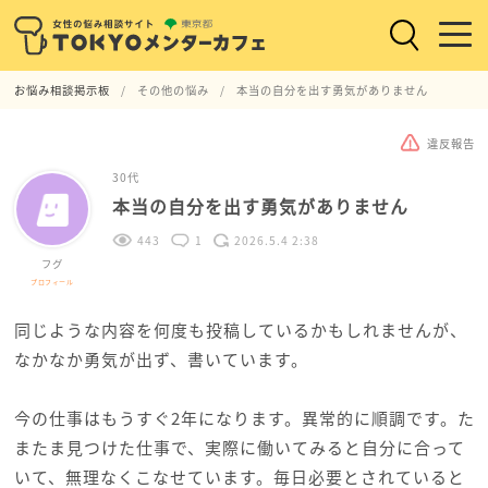
お悩み相談掲示板
その他の悩み
本当の自分を出す勇気がありません
違反報告
30代
本当の自分を出す勇気がありません
443
1
2026.5.4 2:38
フグ
プロフィール
同じような内容を何度も投稿しているかもしれませんが、
なかなか勇気が出ず、書いています。
今の仕事はもうすぐ2年になります。異常的に順調です。た
またま見つけた仕事で、実際に働いてみると自分に合って
いて、無理なくこなせています。毎日必要とされていると