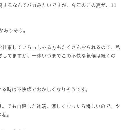
稿するなんてバカみたいですが、今年のこの夏が、11
とかありそう。
お仕事していらっしゃる方もたくさんおられるので、私
覚してますが、一体いつまでこの不快な気候は続くの
いる時は不快感でおかしくなりそうです。
す。でも自殺した途端、涼しくなったら悔しいので、や
な私。