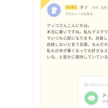
タソ
30代
女性
メンター
プロフィールを見る
アッコさんこんにちは。
本当に暑いですね。私もデスク
でいつも心配になります。自殺
自殺しないと言う言葉、なんだ
私も日本が暑くなって大好きなス
いな、と密かに期待していている
2023.8.22 1
ア
プ