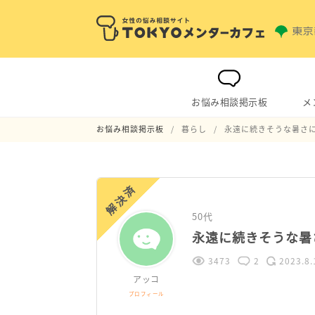
お悩み相談掲示板
メ
お悩み相談掲示板
暮らし
永遠に続きそうな暑さ
解決済
50代
永遠に続きそうな暑
3473
2
2023.8.
アッコ
プロフィール