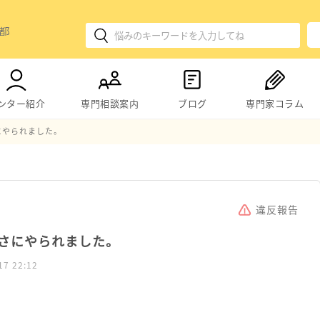
ンター紹介
専門相談案内
ブログ
専門家コラム
にやられました。
違反報告
さにやられました。
17 22:12