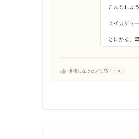
こんなしょ
スイカジュ
とにかく、
参考になった／共感！
0