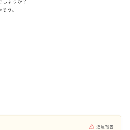
でしょうか？
かそう。
違反報告