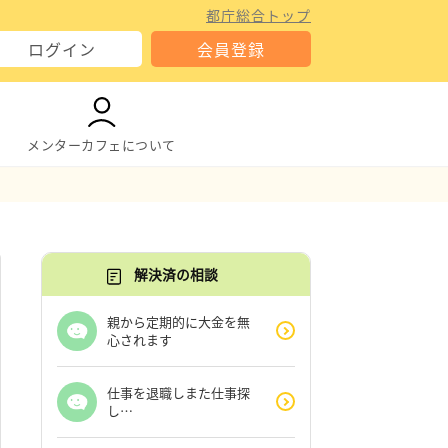
都庁総合トップ
ログイン
会員登録
メンターカフェについて
解決済の相談
親から定期的に大金を無
心されます
仕事を退職しまた仕事探
し…