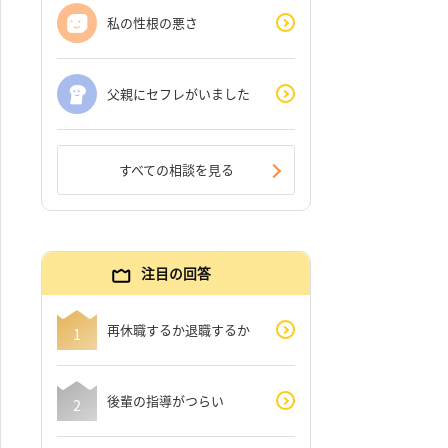
私の性根の悪さ
父親にセフレがいました
すべての相談を見る
注目の回答
再休職するか退職するか
後輩の指導がつらい