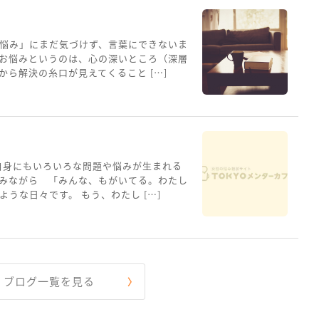
悩み」にまだ気づけず、言葉にできないま
お悩みというのは、心の深いところ（深層
ら解決の糸口が見えてくること […]
自身にもいろいろな問題や悩みが生まれる
みながら 「みんな、もがいてる。わたし
うな日々です。 もう、わたし […]
ブログ一覧を見る