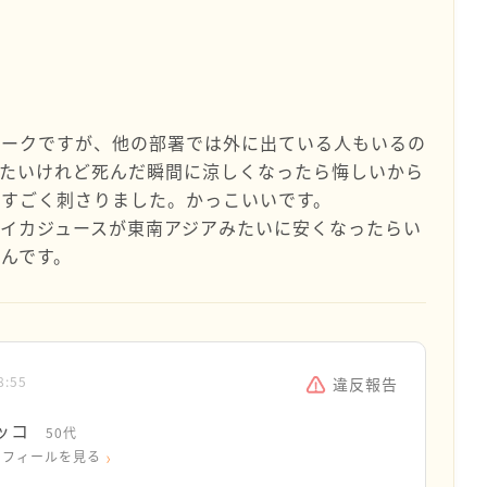
ワークですが、他の部署では外に出ている人もいるの
したいけれど死んだ瞬間に涼しくなったら悔しいから
かすごく刺さりました。かっこいいです。
イカジュースが東南アジアみたいに安くなったらい
んです。
8:55
違反報告
ッコ
50代
ロフィールを見る