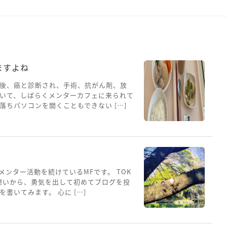
ますよね
後、癌と診断され、手術、抗がん剤、放
いて、しばらくメンターカフェに来られて
ちパソコンを開くこともできない […]
メンター活動を続けているMFです。 TOK
想いから、勇気を出して初めてブログを投
書いてみます。 心に […]