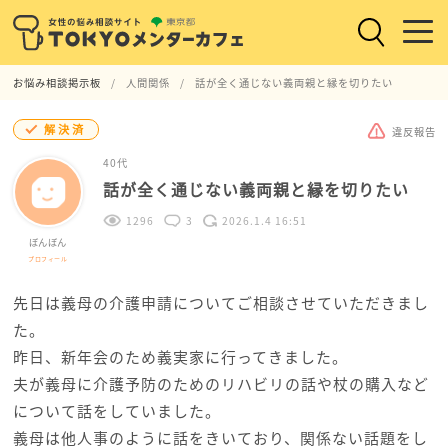
お悩み相談掲示板
人間関係
話が全く通じない義両親と縁を切りたい
解決済
違反報告
40代
話が全く通じない義両親と縁を切りたい
1296
3
2026.1.4 16:51
ぼんぼん
プロフィール
先日は義母の介護申請についてご相談させていただきまし
た。
昨日、新年会のため義実家に行ってきました。
夫が義母に介護予防のためのリハビリの話や杖の購入など
について話をしていました。
義母は他人事のように話をきいており、関係ない話題をし