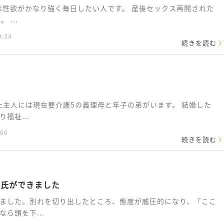
那は性欲がかなり強く毎日したい人です。 産後セックス再開された
...
9:34
続きを読む
した主人には現在要介護5の義理母と年子の弟がいます。 結婚した
福祉...
:00
続きを読む
彼氏ができました
ました。別れを切り出したところ、態度が威圧的になり、「ここ
ら頭を下...