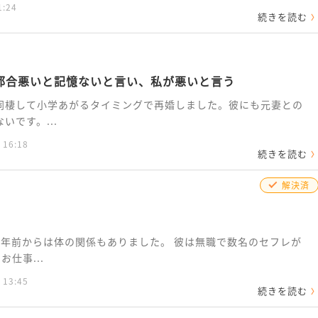
1:24
続きを読む
都合悪いと記憶ないと言い、私が悪いと言う
同棲して小学あがるタイミングで再婚しました。彼にも元妻との
いです。...
 16:18
続きを読む
解決済
３年前からは体の関係もありました。 彼は無職で数名のセフレが
仕事...
 13:45
続きを読む