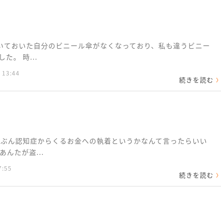
いておいた自分のビニール傘がなくなっており、私も違うビニー
。 時...
 13:44
続きを読む
たぶん認知症からくるお金への執着というかなんて言ったらいい
んたが盗...
7:55
続きを読む