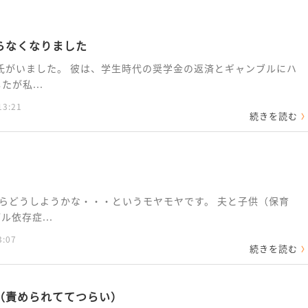
らなくなりました
氏がいました。 彼は、学生時代の奨学金の返済とギャンブルにハ
が私...
13:21
続きを読む
らどうしようかな・・・というモヤモヤです。 夫と子供（保育
依存症...
3:07
続きを読む
（責められててつらい）