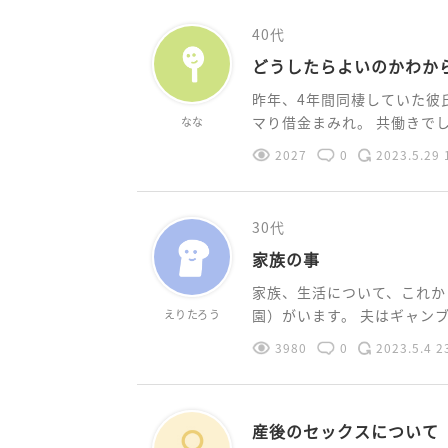
40代
どうしたらよいのかわか
昨年、4年間同棲していた彼
マり借金まみれ。 共働きでした
なな
2027
0
2023.5.29 
30代
家族の事
家族、生活について、これか
園）がいます。 夫はギャンブル
えりたろう
3980
0
2023.5.4 2
産後のセックスについて