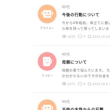
40代
今後の行動について
今から4年程前、傘立てに置
ル傘を持って帰ってしまいました
アラフォー
1825
0
2023.10.10
40代
母親について
母親の事で悩んでいます。 
か分からないのですがお金をあ
うっちー
2371
0
2023.10.8 
40代
不倫の末路からの反撃