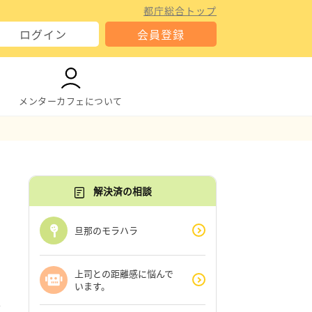
都庁総合トップ
ログイン
会員登録
メンターカフェについて
解決済の相談
旦那のモラハラ
上司との距離感に悩んで
います。