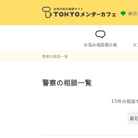
お悩み相談掲示板
メ
警察の相談一覧
警察の相談一覧
15
件の相談
最