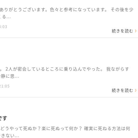
ありがとうございます。色々と参考になっています。 その後を少
る...
8:03
続きを読む
。 2人が密会しているところに乗り込んでやった。 我ながらす
に思...
21:05
続きを読む
です
にどうやって死ぬか？楽に死ぬって何か？ 確実に死ねる方法は何
ない...