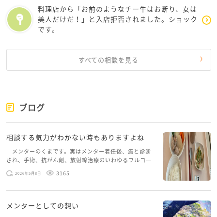
料理店から「お前のようなチー牛はお断り、女は
美人だけだ！」と入店拒否されました。ショック
です。
すべての相談を見る
ブログ
相談する気力がわかない時もありますよね
メンターのくまです。実はメンター着任後、癌と診断
され、手術、抗がん剤、放射線治療のいわゆるフルコー
スを体験していて、しばらくメンターカフェに来られて
3165
2026年5月8日
いませんでした。体力だけでなく、気力も落ちパソコン
を開くこともできない […]
メンターとしての想い