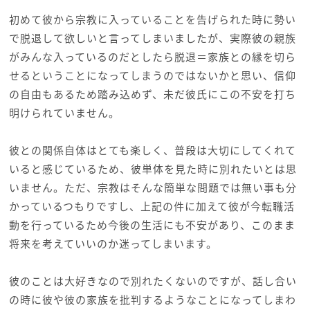
初めて彼から宗教に入っていることを告げられた時に勢い
で脱退して欲しいと言ってしまいましたが、実際彼の親族
がみんな入っているのだとしたら脱退＝家族との縁を切ら
せるということになってしまうのではないかと思い、信仰
の自由もあるため踏み込めず、未だ彼氏にこの不安を打ち
明けられていません。
彼との関係自体はとても楽しく、普段は大切にしてくれて
いると感じているため、彼単体を見た時に別れたいとは思
いません。ただ、宗教はそんな簡単な問題では無い事も分
かっているつもりですし、上記の件に加えて彼が今転職活
動を行っているため今後の生活にも不安があり、このまま
将来を考えていいのか迷ってしまいます。
彼のことは大好きなので別れたくないのですが、話し合い
の時に彼や彼の家族を批判するようなことになってしまわ