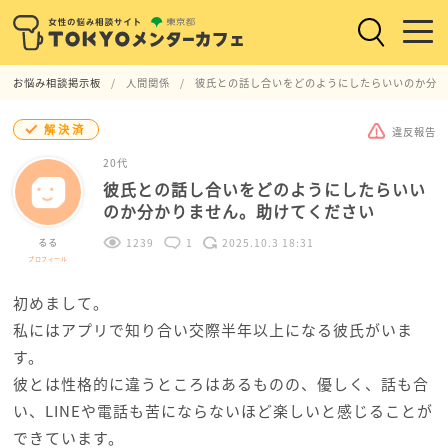
お悩み相談掲示板
人間関係
彼氏との話し合いをどのようにしたらいいのか分か
解決済
違反報告
20代
彼氏との話し合いをどのようにしたらいい
のか分かりません。助けてください
るる
1239
1
2025.10.3 18:31
プロフィール
初めまして。
私にはアプリで知り合い交際半年以上になる彼氏がいま
す。
彼とは性格的に違うところはあるものの、優しく、話も合
い、LINEや電話も苦にならないほど楽しいと感じることが
できています。