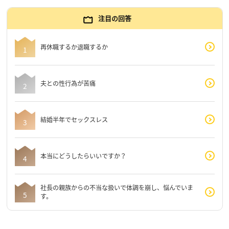
注目の回答
再休職するか退職するか
夫との性行為が苦痛
結婚半年でセックスレス
本当にどうしたらいいですか？
社長の親族からの不当な扱いで体調を崩し、悩んでいま
す。