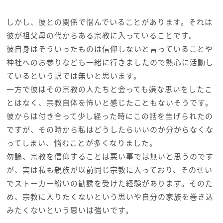
しかし、彼との関係で悩んでいることがあります。それは
彼が祖父母の代からある宗教に入っていることです。
彼自身はそういったものは信仰しないと言っていることや
神社へのお参りなども一緒に行きましたので熱心に活動し
ているという訳では無いと思います。
一方で彼はその宗教の人たちと会っても嫌な思いをしたこ
とはなく、宗教自体を怖いと感じたこともないそうです。
彼からは付き合って少し経った時にこの話を告げられたの
ですが、その時から私はどうしたらいいのか分からなくな
ってしまい、悩むことが多くなりました。
勿論、宗教を信仰することは悪い事では無いと思うのです
が、実は私も親族が以前同じ宗教に入っており、そのせい
でストーカー紛いの勧誘を受けた経験があります。そのた
め、宗教に入りたくないという思いや自分の家族を巻き込
みたくないという思いは強いです。