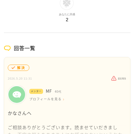
あなたに共感
2
回答一覧
解決
2026.5.20 11:31
違反報告
MF
メンター
40代
プロフィールを見る
かなさんへ
ご相談ありがとうございます。読ませていだきまし