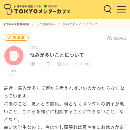
お悩み相談掲示板
その他の悩み
悩みが多いことについて
解決済
違反報告
20代
悩みが多いことについて
390
2
2026.5.19 15:00
かな
プロフィール
最近、悩みが多くて何から考えればいいのかわからなくな
っています。
将来のこと、友人との関係、何となくメンタルの調子が悪
いこと、これらを誰かに相談することができないこと、な
どなど。
幸い大学生なので、今は少し頑張れば夏や春にお休みがあ