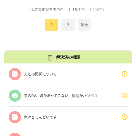
15
件の相談を表示中
1-15件目
（全206件）
1
2
最後
解決済の相談
夫との関係について
夫のDV、娘が帰ってこない、家庭がバラバラ
色々としんどいです