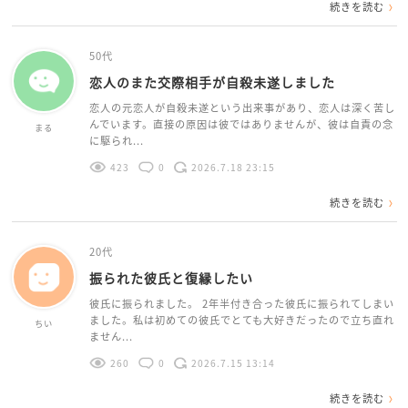
続きを読む
50代
恋人のまた交際相手が自殺未遂しました
恋人の元恋人が自殺未遂という出来事があり、恋人は深く苦し
んでいます。直接の原因は彼ではありませんが、彼は自責の念
まる
に駆られ...
423
0
2026.7.18 23:15
続きを読む
20代
振られた彼氏と復縁したい
彼氏に振られました。 2年半付き合った彼氏に振られてしまい
ました。私は初めての彼氏でとても大好きだったので立ち直れ
ちい
ません...
260
0
2026.7.15 13:14
続きを読む