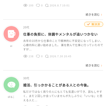
100
0
2026.8.7 10:01
続きを読む
解決済
20代
仕事の負担に、体調やメンタルが追いつかない
去年の10月から仕事のことで精神的に不安定になってしまい、
心療内科に通い始めました。 薬を飲んで仕事に行っていたので
ai
すが...
238
0
2026.7.30 20:45
続きを読む
30代
婚活、引っかかることがある人との今後。
私だけではなく周りの人にもとても気遣いができ、話もしやす
く、まだ２回しか会っていませんが久しぶりに「いいな」と思
ぽるこ
える人と...