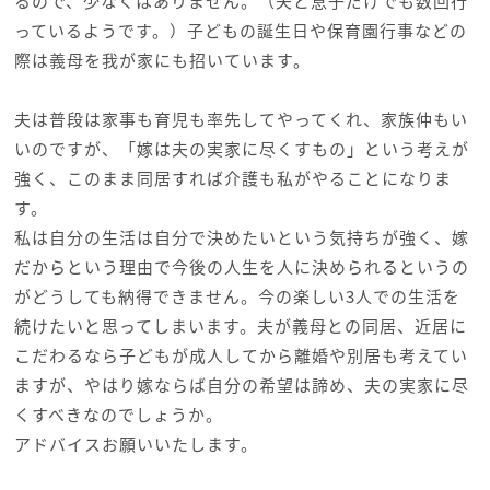
るので、少なくはありません。（夫と息子だけでも数回行
っているようです。）子どもの誕生日や保育園行事などの
際は義母を我が家にも招いています。
夫は普段は家事も育児も率先してやってくれ、家族仲もい
いのですが、「嫁は夫の実家に尽くすもの」という考えが
強く、このまま同居すれば介護も私がやることになりま
す。
私は自分の生活は自分で決めたいという気持ちが強く、嫁
だからという理由で今後の人生を人に決められるというの
がどうしても納得できません。今の楽しい3人での生活を
続けたいと思ってしまいます。夫が義母との同居、近居に
こだわるなら子どもが成人してから離婚や別居も考えてい
ますが、やはり嫁ならば自分の希望は諦め、夫の実家に尽
くすべきなのでしょうか。
アドバイスお願いいたします。