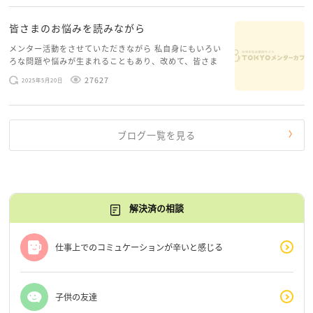
糸口が見えてくること […]
皆さまのお悩みを読みながら
メンター活動をさせていただきながら 私自身にもいろい
ろな問題や悩みが生まれることもあり、改めて、皆さま
のお悩みを読みながら 「みんな、もがいてる。わたし
27627
2025年5月20日
だけじゃないんだな」と、逆に励まされるような日々で
す。 もう、わたし […]
ブログ一覧を見る
解決済の相談
仕事上でのコミュケーションが辛いと感じる
子供の友達