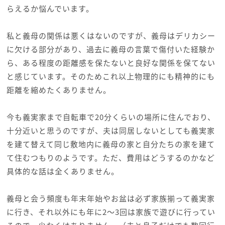
らえるか悩んでいます。
私と義母の関係は悪くはないのですが、義母はデリカシー
に欠ける部分があり、過去に義母の言葉で傷付いた経験か
ら、ある程度の距離感を保たないと良好な関係を保てない
と感じています。そのためこれ以上物理的にも精神的にも
距離を縮めたくありません。
今も義実家まで自転車で20分くらいの場所に住んでおり、
十分近いと思うのですが、夫は同居しないとしても義実家
を建て替えて同じ敷地内に義母の家と自分たちの家を建て
て住むつもりのようです。ただ、費用はどうするのかなど
具体的な話は全くありません。
義母と会う頻度も年末年始やお盆は必ず家族揃って義実家
に行き、それ以外にも年に2〜3回は家族で遊びに行ってい