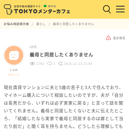
お悩み相談掲示板
暮らし
義母と同居したくありません
違反報告
30代
義母と同居したくありません
1781
1
2025.12.23 21:56
じゅみ
プロフィール
現在賃貸マンションに夫と5歳の息子と3人で住んでおり、
マイホーム購入について相談したいのですが、夫が「自分
は長男だから、いずれは必ず実家に戻る」と言って話を聞
いてくれません。義母と同居したくないと夫に伝えたとこ
ろ、「結婚したなら実家で義母と同居するのは嫁として当
たり前だ」と聞く耳を持ちません。どうしたら理解しても