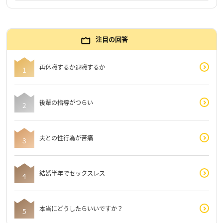
注目の回答
再休職するか退職するか
後輩の指導がつらい
夫との性行為が苦痛
結婚半年でセックスレス
本当にどうしたらいいですか？