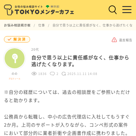
お悩み相談掲示板
仕事
自分で思う以上に責任感がなく、仕事から逃げたくなり
解決済
違反報告
20代
自分で思う以上に責任感がなく、仕事から
逃げたくなります。
のの
1836
2
2025.11.11 14:08
プロフィール
※自分の経歴については、過去の相談歴をご参照いただけ
ると助かります。
公務員から転職し、中小の広告代理店に入社してもうすぐ
2か月。上司のサポートが入りながら、コンペ形式の案件
において部分的に業者折衝や企画書作成に携わりました。