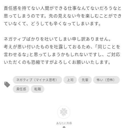
責任感を持てない人間ができる仕事なんてないだろうなと
思ってしまうのです。先の見えない今を楽しむことができ
ていなくて、どうしても辛くなってしまいます。
ネガティブばかりを吐いてしまい申し訳ありません。
考えが思い付いたものを吐露しておるため、｢同じことを
言わせるな｣と思ってしまうかもしれないですし、ご対応
いただくのも恐縮ですがよろしくお願いいたします。
ネガティブ（マイナス思考）
上司
先輩
怖い（恐怖）
local_offer
責任感
転職
あなたに共感