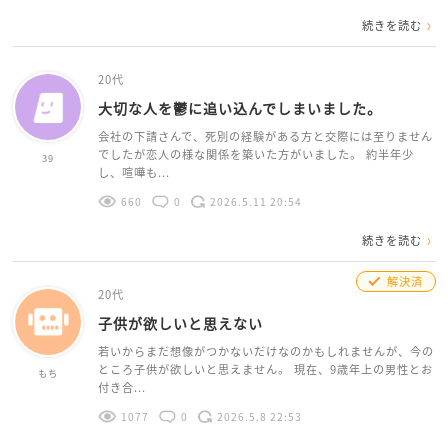
続きを読む
20代
大切な人を鬱に追い込んでしまいました。
会社の下請さんで、死別の経験がある方と交際には至りません
でしたが恋人の様な関係を築いた方がいました。 約半年少
39
し、喧嘩も...
660
0
2026.5.11 20:54
続きを読む
解決済
20代
子供が欲しいと思えない
若いからまだ想像がつかないだけなのかもしれませんが、今の
ところ子供が欲しいと思えません。 現在、9歳年上の男性とお
もち
付き合...
1077
0
2026.5.8 22:53