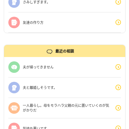
さみしすぎます。
友達の作り方
最近の相談
夫が帰ってきません
夫と離婚しそうです。
一人暮らし。母をモラハラ父親の元に置いていくのが気
がかりだ
気持ち悪いです。