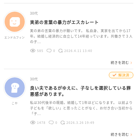
30代
実弟の言葉の暴力がエスカレート
実の弟の言葉の暴力が酷いです。 私自身、実家を出てから17
年。結婚し経済的に自立して14年経っています。共働きで３人
エンドルフィン
の子...
585
0
2026.4.11 13:40
続きを読む
解決済
30代
良い夫であるがゆえに、子なしを選択している罪
悪感があります。
私は30代後半の既婚。結婚して1年ほどになります。 以前より
こや
子どもを「欲しい」と思ったことがなく、お付き合い当初から
「子...
1478
0
2026.3.26 19:49
続きを読む