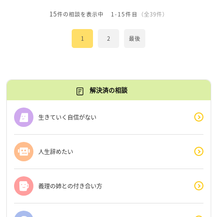
15
件の相談を表示中
1-15件目
（全39件）
1
2
最後
解決済の相談
生きていく自信がない
人生辞めたい
義理の姉との付き合い方