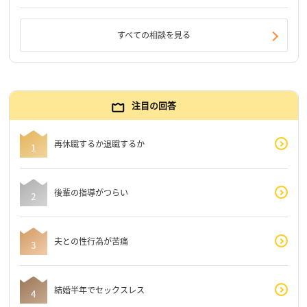
すべての相談を見る
注目の回答
再休職するか退職するか
後輩の指導がつらい
夫との性行為が苦痛
結婚半年でセックスレス