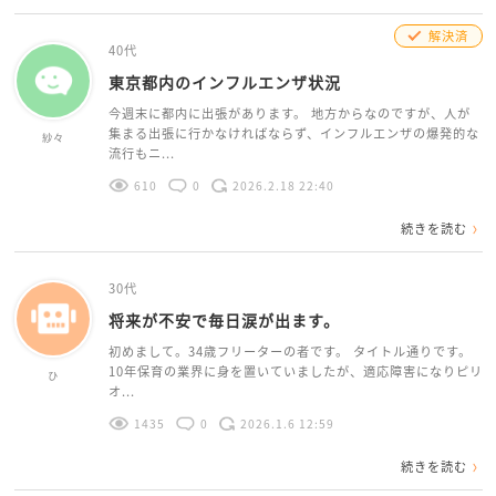
解決済
40代
東京都内のインフルエンザ状況
今週末に都内に出張があります。 地方からなのですが、人が
集まる出張に行かなければならず、インフルエンザの爆発的な
紗々
流行もニ...
610
0
2026.2.18 22:40
続きを読む
30代
将来が不安で毎日涙が出ます。
初めまして。34歳フリーターの者です。 タイトル通りです。
10年保育の業界に身を置いていましたが、適応障害になりピリ
ひ
オ...
1435
0
2026.1.6 12:59
続きを読む