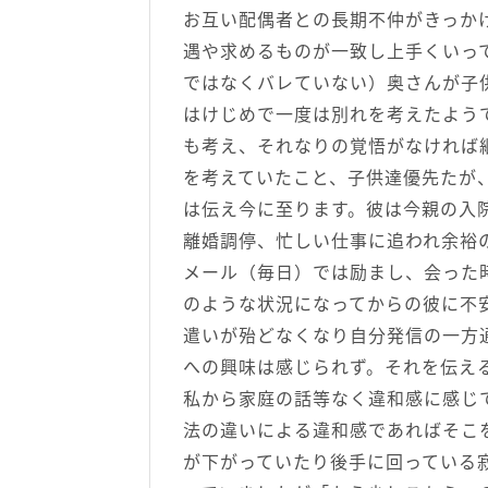
お互い配偶者との長期不仲がきっか
遇や求めるものが一致し上手くいっ
ではなくバレていない）奥さんが子
はけじめで一度は別れを考えたよう
も考え、それなりの覚悟がなければ
を考えていたこと、子供達優先たが
は伝え今に至ります。彼は今親の入
離婚調停、忙しい仕事に追われ余裕
メール（毎日）では励まし、会った
のような状況になってからの彼に不
遣いが殆どなくなり自分発信の一方
への興味は感じられず。それを伝え
私から家庭の話等なく違和感に感じ
法の違いによる違和感であればそこ
が下がっていたり後手に回っている