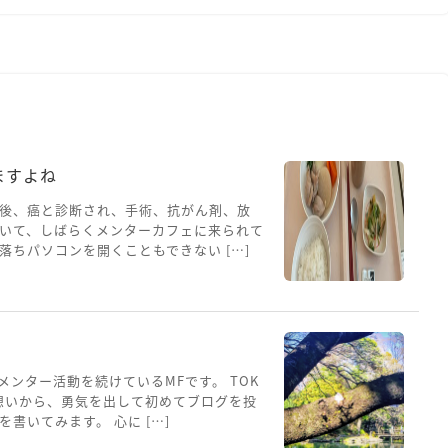
ますよね
後、癌と診断され、手術、抗がん剤、放
いて、しばらくメンターカフェに来られて
ちパソコンを開くこともできない […]
メンター活動を続けているMFです。 TOK
想いから、勇気を出して初めてブログを投
書いてみます。 心に […]