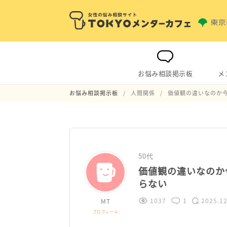
お悩み相談掲示板
メ
お悩み相談掲示板
人間関係
価値観の違いなのか
50代
価値観の違いなのか
らない
1037
1
2025.12
MT
プロフィール