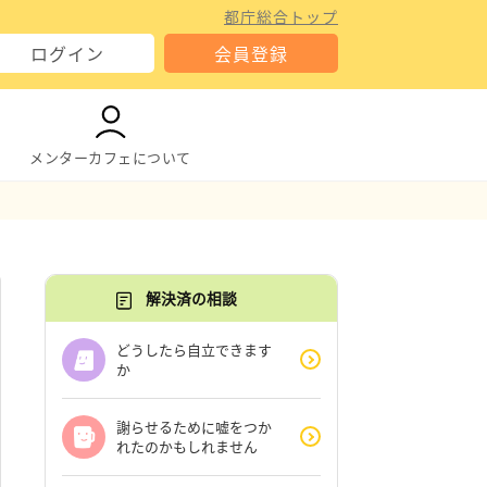
都庁総合トップ
ログイン
会員登録
メンターカフェについて
解決済の相談
どうしたら自立できます
か
謝らせるために嘘をつか
れたのかもしれません