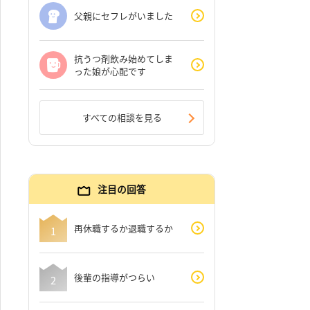
父親にセフレがいました
抗うつ剤飲み始めてしま
った娘が心配です
すべての相談を見る
注目の回答
再休職するか退職するか
後輩の指導がつらい