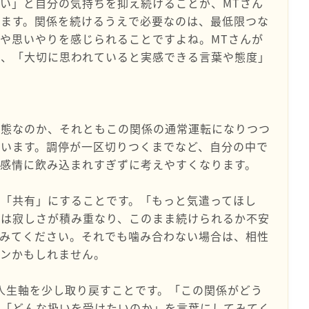
い」と自分の気持ちを抑え続けることが、MTさん
じます。関係を続けるうえで必要なのは、最低限つな
や思いやりを感じられることですよね。MTさんが
く、「大切に思われていると実感できる言葉や態度」
事態なのか、それともこの関係の通常運転になりつつ
います。調停が一区切りつくまでなど、自分の中で
感情に飲み込まれすぎずに考えやすくなります。
「共有」にすることです。「もっと気遣ってほし
私は寂しさが積み重なり、このまま続けられるか不安
てみてください。それでも噛み合わない場合は、相性
インかもしれません。
人生軸を少し取り戻すことです。「この関係がどう
」「どんな扱いを受けたいのか」を言葉にしてみてく