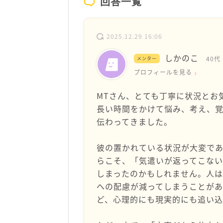
回答一覧
2025.12.29 16:06
しかのこ
40代
メンター
プロフィールを見る
MTさん、とても丁寧に状況とお
長い時間をかけて悩み、考え、
伝わってきました。
彼の置かれている状況が大変で
らこそ、「気遣いが返ってこな
しまったのかもしれません。人は
への配慮が減ってしまうことがあ
ど、心理的にも現実的にも追い