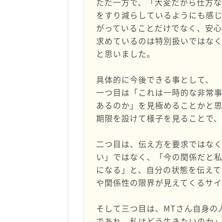
ただ一方で、「大変だから仕方な
をすり減らしているようにも感
がっていることだけでなく、安心
求めているのは特別扱いではな
と思いました。
具体的に今後できる事として、
一つ目は「これは一時的な非常
あるのか」を見極めることかと思
期限を設けて様子を見ることで、
二つ目は、伝え方を要求ではなく
い」ではなく、「今の関係だと
になる」と、自分の状態を伝え
や関係性の限界が見えてくるサ
そして三つ目は、MTさん自身の
であれ、私はどう生きたいのか