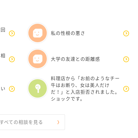
撤回
私の性根の悪さ
愛相
大学の友達との距離感
料理店から「お前のようなチー
牛はお断り、女は美人だけ
ない
だ！」と入店拒否されました。
ショックです。
すべての相談を見る