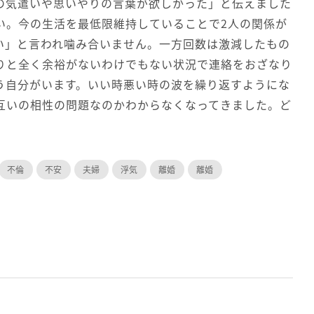
の気遣いや思いやりの言葉が欲しかった」と伝えました
い。今の生活を最低限維持していることで2人の関係が
い」と言われ噛み合いません。一方回数は激減したもの
りと全く余裕がないわけでもない状況で連絡をおざなり
う自分がいます。いい時悪い時の波を繰り返すようにな
互いの相性の問題なのかわからなくなってきました。ど
不倫
不安
夫婦
浮気
離婚
離婚