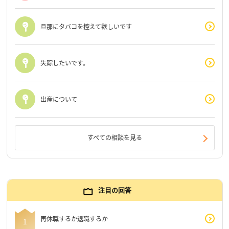
旦那にタバコを控えて欲しいです
失踪したいです。
出産について
すべての相談を見る
注目の回答
再休職するか退職するか