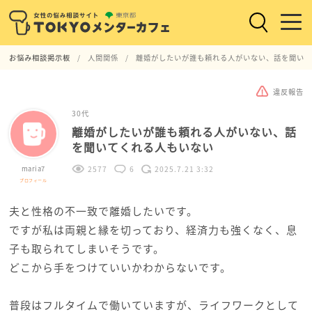
お悩み相談掲示板
人間関係
離婚がしたいが誰も頼れる人がいない、話を聞いて
違反報告
30代
離婚がしたいが誰も頼れる人がいない、話
を聞いてくれる人もいない
maria7
2577
6
2025.7.21 3:32
プロフィール
夫と性格の不一致で離婚したいです。
ですが私は両親と縁を切っており、経済力も強くなく、息
子も取られてしまいそうです。
どこから手をつけていいかわからないです。
普段はフルタイムで働いていますが、ライフワークとして