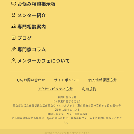
お悩み相談掲示板
メンター紹介
専門相談案内
ブログ
専門家コラム
メンターカフェについて
QA/お問い合わせ
サイトポリシー
個人情報保護方針
アクセシビリティ方針
利用規約
お問い合わせ先
【本事業に関すること】
東京都生活文化局都民生活部東京ウィメンズプラザ 東京都渋谷区神宮前５丁目53番67号
【操作に関すること】
TOKYOメンターカフェ運営事務局
ご不明な点等がある場合は「Q/Aお問い合わせ」内の専用フォームよりお問い合わせくださ
い。
©2020 TOKYO MENTOR CAFE