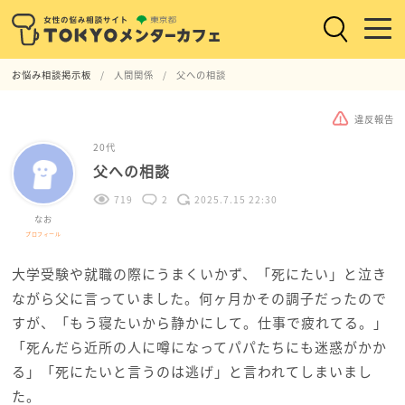
お悩み相談掲示板
人間関係
父への相談
違反報告
20代
父への相談
719
2
2025.7.15 22:30
なお
プロフィール
大学受験や就職の際にうまくいかず、「死にたい」と泣き
ながら父に言っていました。何ヶ月かその調子だったので
すが、「もう寝たいから静かにして。仕事で疲れてる。」
「死んだら近所の人に噂になってパパたちにも迷惑がかか
る」「死にたいと言うのは逃げ」と言われてしまいまし
た。